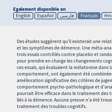
Egalement disponible en
English
Español
فارسی
Français
Hrv
Des études suggèrent qu'il existerait une relat
et les symptômes de démence. Une méta-analys
trois essais contrôlés contre placebo et rando
pour prendre en charge les changements cognit
ces essais, qui évaluaient la mélatonine dans 
comportement, ont également été combinées.
amélioration significative des critères de juge
comportement psycho-pathologique et d'anal
pourrait être efficace dans le traitement d
liés à la démence. Aucune preuve n'a été trouvé
traitement des troubles cognitifs.