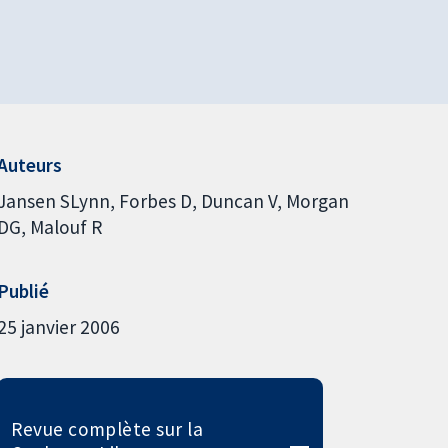
Auteurs
Jansen SLynn
Forbes D
Duncan V
Morgan
DG
Malouf R
Publié
25 janvier 2006
Revue complète sur la