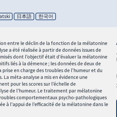
atski
日本語
한국어
ion entre le déclin de la fonction de la mélatonine
e a été réalisée à partir de données issues de
misés dont l'objectif était d'évaluer la mélatonine
ifs liés à la démence ; les données de deux de
la prise en charge des troubles de l'humeur et du
 La méta-analyse a mis en évidence une
ment pour les scores sur l'échelle de
yse de l'humeur. Le traitement par mélatonine
es troubles comportementaux psycho-pathologiques
e à l'appui de l'efficacité de la mélatonine dans le