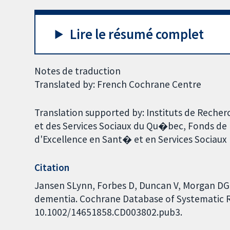
Lire le résumé complet
Notes de traduction
Translated by: French Cochrane Centre
Translation supported by: Instituts de Rech
et des Services Sociaux du Qu�bec, Fonds de
d'Excellence en Sant� et en Services Sociaux
Citation
Jansen SLynn, Forbes D, Duncan V, Morgan DG,
dementia. Cochrane Database of Systematic Rev
10.1002/14651858.CD003802.pub3.