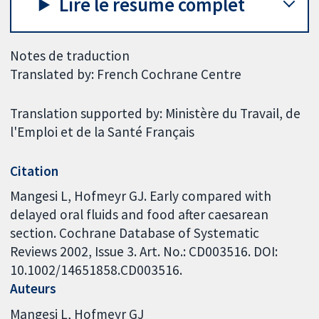
Lire le résumé complet
Notes de traduction
Translated by: French Cochrane Centre
Translation supported by: Ministère du Travail, de
l'Emploi et de la Santé Français
Citation
Mangesi L, Hofmeyr GJ. Early compared with
delayed oral fluids and food after caesarean
section. Cochrane Database of Systematic
Reviews 2002, Issue 3. Art. No.: CD003516. DOI:
10.1002/14651858.CD003516.
Auteurs
Mangesi L
Hofmeyr GJ