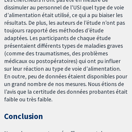
dissimuler au personnel de l'USI quel type de voie
d'alimentation était utilisé, ce qui a pu biaiser les
résultats. De plus, les auteurs de l'étude n'ont pas
toujours rapporté des méthodes d’étude
adaptées. Les participants de chaque étude
présentaient différents types de maladies graves
(comme des traumatismes, des problèmes
médicaux ou postopératoires) qui ont pu influer
sur leur réaction au type de voie d'alimentation.
En outre, peu de données étaient disponibles pour
un grand nombre de nos mesures. Nous étions de
l’avis que la certitude des données probantes était
faible ou très faible.
Conclusion