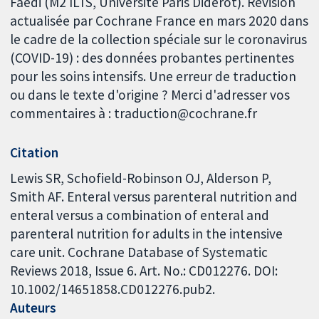
Faedi (M2 ILTS, Université Paris Diderot). Révision
actualisée par Cochrane France en mars 2020 dans
le cadre de la collection spéciale sur le coronavirus
(COVID-19) : des données probantes pertinentes
pour les soins intensifs. Une erreur de traduction
ou dans le texte d'origine ? Merci d'adresser vos
commentaires à : traduction@cochrane.fr
Citation
Lewis SR, Schofield-Robinson OJ, Alderson P,
Smith AF. Enteral versus parenteral nutrition and
enteral versus a combination of enteral and
parenteral nutrition for adults in the intensive
care unit. Cochrane Database of Systematic
Reviews 2018, Issue 6. Art. No.: CD012276. DOI:
10.1002/14651858.CD012276.pub2.
Auteurs