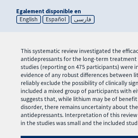
Egalement disponible en
English
Español
فارسی
This systematic review investigated the effica
antidepressants for the long-term treatment o
studies (reporting on 475 participants) were i
evidence of any robust differences between l
reliably exclude the possibility of clinically si
included a mixed group of participants with ei
suggests that, while lithium may be of benefit 
disorder, there remains uncertainty about th
antidepressants. Interpretation of this revie
in the studies was small and the included st