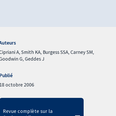
Auteurs
Cipriani A
Smith KA
Burgess SSA
Carney SM
Goodwin G
Geddes J
Publié
18 octobre 2006
Revue complète sur la