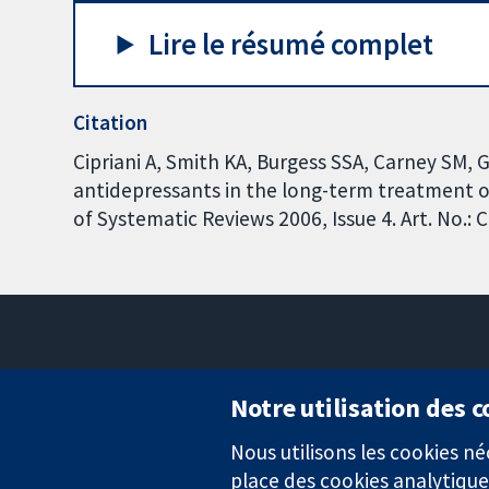
Lire le résumé complet
Citation
Cipriani A, Smith KA, Burgess SSA, Carney SM,
antidepressants in the long-term treatment o
of Systematic Reviews 2006, Issue 4. Art. No.
Notre utilisation des 
Nous utilisons les cookies 
Des données probantes.
place des cookies analytique
Des décisions éclairées.