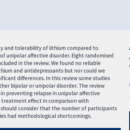
cy and tolerability of lithium compared to
f unipolar affective disorder. Eight randomised
ncluded in the review. We found no reliable
ithium and antidepressants but nor could we
gnificant differences. In this review some studies
ther bipolar or unipolar disorder. The review
in preventing relapse in unipolar affective
e treatment effect in comparison with
w should consider that the number of participants
udies had methodological shortcomings.