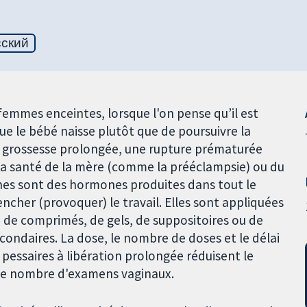
сский
emmes enceintes, lorsque l'on pense qu’il est
ue le bébé naisse plutôt que de poursuivre la
ne grossesse prolongée, une rupture prématurée
a santé de la mère (comme la prééclampsie) ou du
ines sont des hormones produites dans tout le
encher (provoquer) le travail. Elles sont appliquées
e de comprimés, de gels, de suppositoires ou de
econdaires. La dose, le nombre de doses et le délai
pessaires à libération prolongée réduisent le
 le nombre d'examens vaginaux.