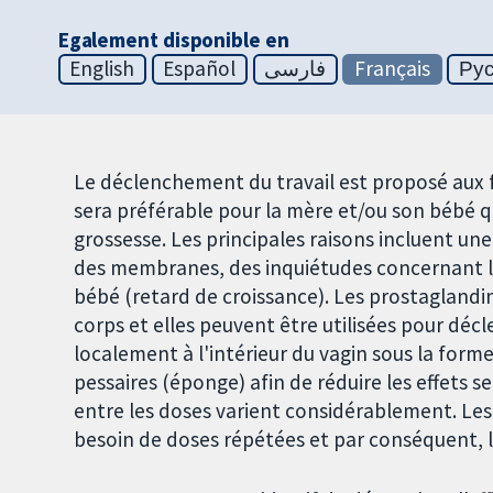
Egalement disponible en
English
Español
فارسی
Français
Ру
Le déclenchement du travail est proposé aux f
sera préférable pour la mère et/ou son bébé q
grossesse. Les principales raisons incluent u
des membranes, des inquiétudes concernant l
bébé (retard de croissance). Les prostagland
corps et elles peuvent être utilisées pour décl
localement à l'intérieur du vagin sous la form
pessaires (éponge) afin de réduire les effets s
entre les doses varient considérablement. Les 
besoin de doses répétées et par conséquent,