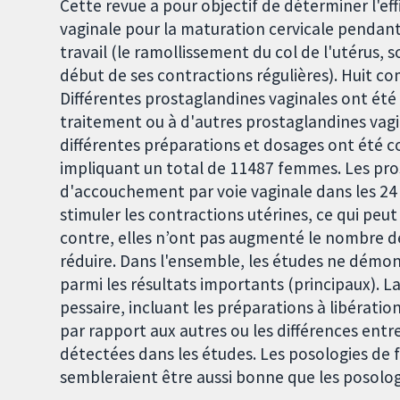
Cette revue a pour objectif de déterminer l'eff
vaginale pour la maturation cervicale pendant
travail (le ramollissement du col de l'utérus, 
début de ses contractions régulières). Huit co
Différentes prostaglandines vaginales ont ét
traitement ou à d'autres prostaglandines vagi
différentes préparations et dosages ont été c
impliquant un total de 11487 femmes. Les pro
d'accouchement par voie vaginale dans les 24
stimuler les contractions utérines, ce qui pe
contre, elles n’ont pas augmenté le nombre d
réduire. Dans l'ensemble, les études ne démon
parmi les résultats importants (principaux). 
pessaire, incluant les préparations à libératio
par rapport aux autres ou les différences entr
détectées dans les études. Les posologies de fa
sembleraient être aussi bonne que les posolog