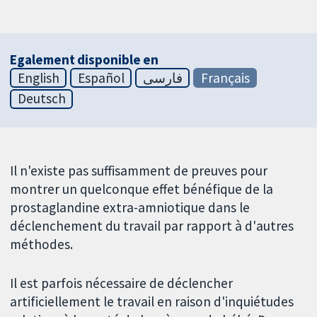
Egalement disponible en
English
Español
فارسی
Français
Deutsch
Il n'existe pas suffisamment de preuves pour
montrer un quelconque effet bénéfique de la
prostaglandine extra-amniotique dans le
déclenchement du travail par rapport à d'autres
méthodes.
Il est parfois nécessaire de déclencher
artificiellement le travail en raison d'inquiétudes