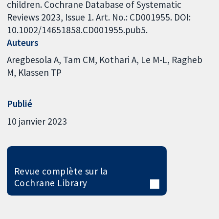
children. Cochrane Database of Systematic
Reviews 2023, Issue 1. Art. No.: CD001955. DOI:
10.1002/14651858.CD001955.pub5.
Auteurs
Aregbesola A
Tam CM
Kothari A
Le M-L
Ragheb
M
Klassen TP
Publié
10 janvier 2023
Revue complète sur la
Cochrane Library