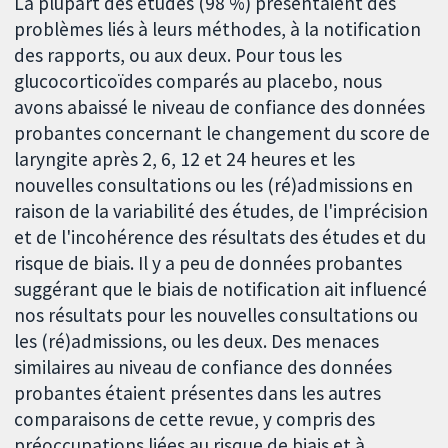
La plupart des études (98 %) présentaient des
problèmes liés à leurs méthodes, à la notification
des rapports, ou aux deux. Pour tous les
glucocorticoïdes comparés au placebo, nous
avons abaissé le niveau de confiance des données
probantes concernant le changement du score de
laryngite après 2, 6, 12 et 24 heures et les
nouvelles consultations ou les (ré)admissions en
raison de la variabilité des études, de l'imprécision
et de l'incohérence des résultats des études et du
risque de biais. Il y a peu de données probantes
suggérant que le biais de notification ait influencé
nos résultats pour les nouvelles consultations ou
les (ré)admissions, ou les deux. Des menaces
similaires au niveau de confiance des données
probantes étaient présentes dans les autres
comparaisons de cette revue, y compris des
préoccupations liées au risque de biais et à