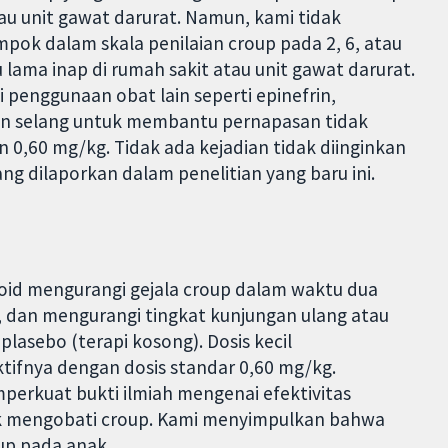
au unit gawat darurat. Namun, kami tidak
k dalam skala penilaian croup pada 2, 6, atau
 lama inap di rumah sakit atau unit gawat darurat.
enggunaan obat lain seperti epinefrin,
an selang untuk membantu pernapasan tidak
0,60 mg/kg. Tidak ada kejadian tidak diinginkan
ng dilaporkan dalam penelitian yang baru ini.
koid mengurangi gejala croup dalam waktu dua
 dan mengurangi tingkat kunjungan ulang atau
asebo (terapi kosong). Dosis kecil
ifnya dengan dosis standar 0,60 mg/kg.
perkuat bukti ilmiah mengenai efektivitas
k mengobati croup. Kami menyimpulkan bahwa
up pada anak.