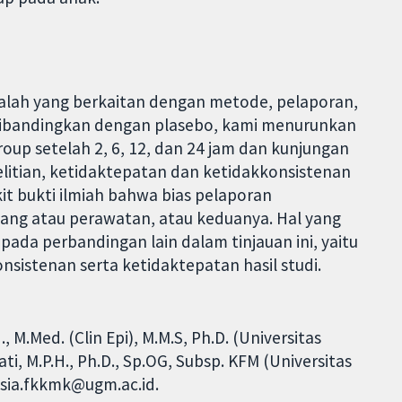
salah yang berkaitan dengan metode, pelaporan,
 dibandingkan dengan plasebo, kami menurunkan
oup setelah 2, 6, 12, dan 24 jam dan kunjungan
elitian, ketidaktepatan dan ketidakkonsistenan
ikit bukti ilmiah bahwa bias pelaporan
ang atau perawatan, atau keduanya. Hal yang
 pada perbandingan lain dalam tinjauan ini, yaitu
onsistenan serta ketidaktepatan hasil studi.
, M.Med. (Clin Epi), M.M.S, Ph.D. (Universitas
ti, M.P.H., Ph.D., Sp.OG, Subsp. KFM (Universitas
esia.fkkmk@ugm.ac.id.