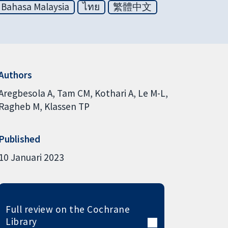
Bahasa Malaysia
ไทย
繁體中文
Authors
Aregbesola A
Tam CM
Kothari A
Le M-L
Ragheb M
Klassen TP
Published
10 Januari 2023
Full review on the Cochrane
Library