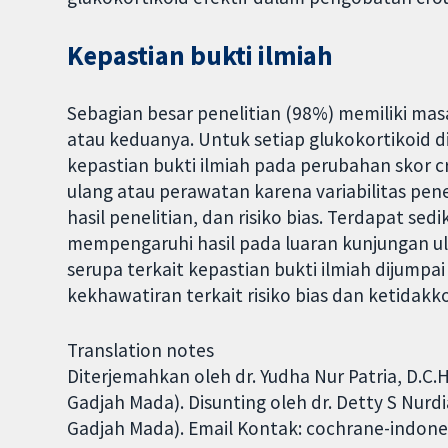
Kepastian bukti ilmiah
Sebagian besar penelitian (98%) memiliki ma
atau keduanya. Untuk setiap glukokortikoid
kepastian bukti ilmiah pada perubahan skor cr
ulang atau perawatan karena variabilitas pen
hasil penelitian, dan risiko bias. Terdapat sed
mempengaruhi hasil pada luaran kunjungan ul
serupa terkait kepastian bukti ilmiah dijumpai
kekhawatiran terkait risiko bias dan ketidakk
Translation notes
Diterjemahkan oleh dr. Yudha Nur Patria, D.C.H.
Gadjah Mada). Disunting oleh dr. Detty S Nurdia
Gadjah Mada). Email Kontak: cochrane-indon