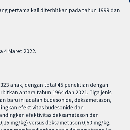
yang pertama kali diterbitkan pada tahun 1999 dan
a 4 Maret 2022.
323 anak, dengan total 45 penelitian dengan
rbitkan antara tahun 1964 dan 2021. Tiga jenis
ian baru ini adalah budesonide, deksametason,
ingkan efektivitas budesonide dan
andingkan efektivitas deksametason dan
(0,15 mg/kg) versus deksametason 0,60 mg/kg.