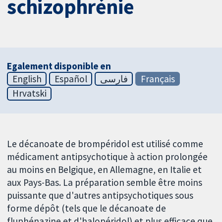
schizophrénie
Egalement disponible en
English
Español
فارسی
Français
Hrvatski
Le décanoate de brompéridol est utilisé comme
médicament antipsychotique à action prolongée
au moins en Belgique, en Allemagne, en Italie et
aux Pays-Bas. La préparation semble être moins
puissante que d'autres antipsychotiques sous
forme dépôt (tels que le décanoate de
fluphénazine et d'halopéridol) et plus efficace que