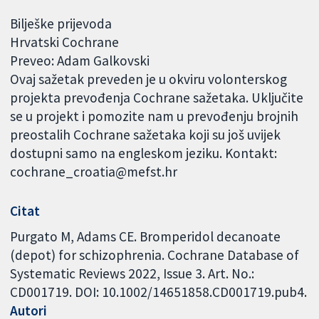
Bilješke prijevoda
Hrvatski Cochrane
Preveo: Adam Galkovski
Ovaj sažetak preveden je u okviru volonterskog
projekta prevođenja Cochrane sažetaka. Uključite
se u projekt i pomozite nam u prevođenju brojnih
preostalih Cochrane sažetaka koji su još uvijek
dostupni samo na engleskom jeziku. Kontakt:
cochrane_croatia@mefst.hr
Citat
Purgato M, Adams CE. Bromperidol decanoate
(depot) for schizophrenia. Cochrane Database of
Systematic Reviews 2022, Issue 3. Art. No.:
CD001719. DOI: 10.1002/14651858.CD001719.pub4.
Autori