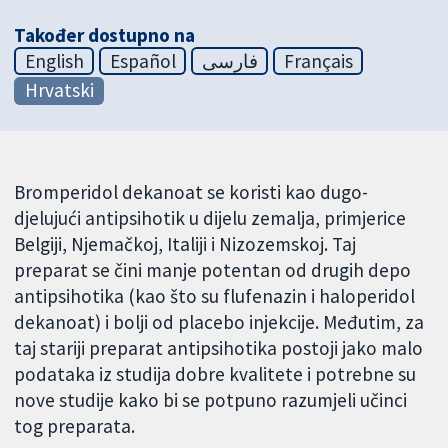
Također dostupno na
English
Español
فارسی
Français
Hrvatski
Bromperidol dekanoat se koristi kao dugo-
djelujući antipsihotik u dijelu zemalja, primjerice
Belgiji, Njemačkoj, Italiji i Nizozemskoj. Taj
preparat se čini manje potentan od drugih depo
antipsihotika (kao što su flufenazin i haloperidol
dekanoat) i bolji od placebo injekcije. Međutim, za
taj stariji preparat antipsihotika postoji jako malo
podataka iz studija dobre kvalitete i potrebne su
nove studije kako bi se potpuno razumjeli učinci
tog preparata.