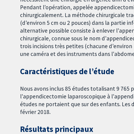
Pendant l'opération, appelée appendicectomi
chirurgicalement. La méthode chirurgicale trad
(d'environ 5 cm ou 2 pouces) dans la partie in
alternative possible consiste à enlever l'app
chirurgicale, connue sous le nom d'appendice
trois incisions très petites (chacune d'environ
une caméra et des instruments dans l'abdomen
Caractéristiques de l’étude
Nous avons inclus 85 études totalisant 9 765 
l'appendicectomie laparoscopique à l'appendi
études ne portaient que sur des enfants. Les 
février 2018.
Résultats principaux