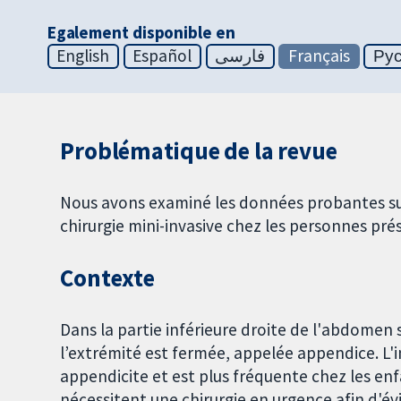
Egalement disponible en
English
Español
فارسی
Français
Ру
Problématique de la revue
Nous avons examiné les données probantes sur l
chirurgie mini-invasive chez les personnes pré
Contexte
Dans la partie inférieure droite de l'abdomen 
l’extrémité est fermée, appelée appendice. L
appendicite et est plus fréquente chez les enf
nécessitent une chirurgie en urgence afin d'é