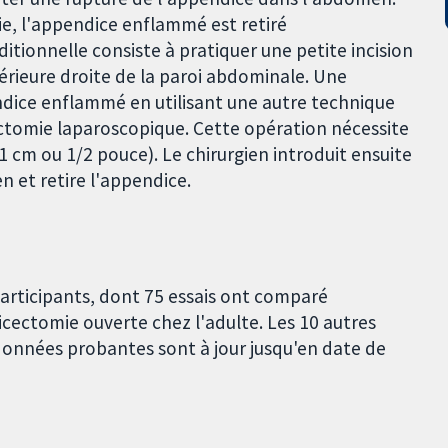
e, l'appendice enflammé est retiré
itionnelle consiste à pratiquer une petite incision
férieure droite de la paroi abdominale. Une
endice enflammé en utilisant une autre technique
ctomie laparoscopique. Cette opération nécessite
 1 cm ou 1/2 pouce). Le chirurgien introduit ensuite
 et retire l'appendice.
participants, dont 75 essais ont comparé
cectomie ouverte chez l'adulte. Les 10 autres
données probantes sont à jour jusqu'en date de