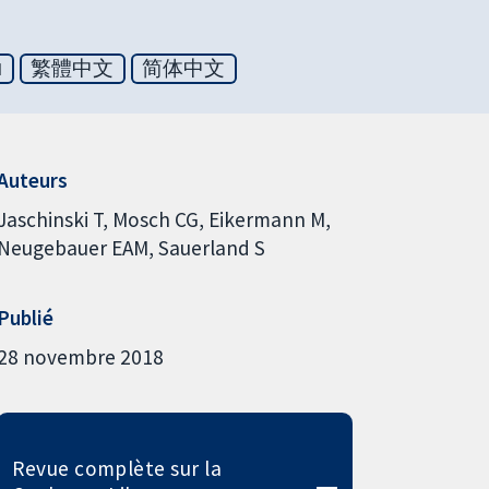
ย
繁體中文
简体中文
Auteurs
Jaschinski T
Mosch CG
Eikermann M
Neugebauer EAM
Sauerland S
Publié
28 novembre 2018
Revue complète sur la