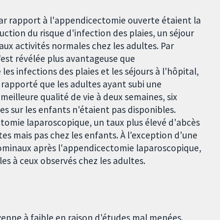
ar rapport à l'appendicectomie ouverte étaient la
ction du risque d'infection des plaies, un séjour
 aux activités normales chez les adultes. Par
s'est révélée plus avantageuse que
s infections des plaies et les séjours à l'hôpital,
 rapporté que les adultes ayant subi une
illeure qualité de vie à deux semaines, six
es sur les enfants n'étaient pas disponibles.
tomie laparoscopique, un taux plus élevé d'abcès
tes mais pas chez les enfants. À l'exception d'une
dominaux après l'appendicectomie laparoscopique,
les à ceux observés chez les adultes.
enne à faible en raison d'études mal menées.