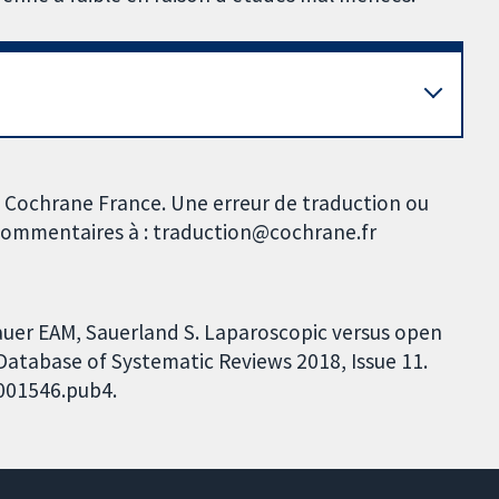
 Cochrane France. Une erreur de traduction ou
s commentaires à : traduction@cochrane.fr
uer EAM, Sauerland S. Laparoscopic versus open
Database of Systematic Reviews 2018, Issue 11.
D001546.pub4.