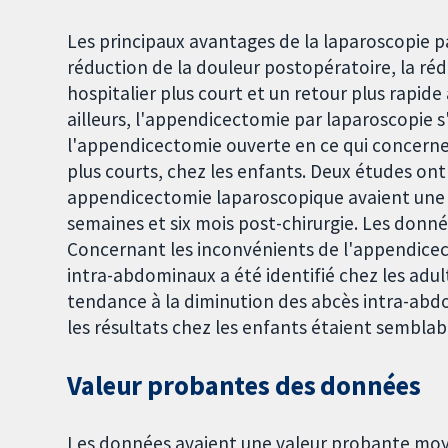
Les principaux avantages de la laparoscopie p
réduction de la douleur postopératoire, la rédu
hospitalier plus court et un retour plus rapide
ailleurs, l'appendicectomie par laparoscopie 
l'appendicectomie ouverte en ce qui concerne le
plus courts, chez les enfants. Deux études ont
appendicectomie laparoscopique avaient une me
semaines et six mois post-chirurgie. Les donné
Concernant les inconvénients de l'appendicec
intra-abdominaux a été identifié chez les adul
tendance à la diminution des abcès intra-ab
les résultats chez les enfants étaient semblab
Valeur probantes des données
Les données avaient une valeur probante moy