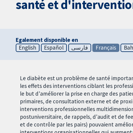
santé et d'interventio
Egalement disponible en
English
Español
فارسی
Français
Bah
Le diabète est un problème de santé important
les effets des interventions ciblant les profes
le but d'améliorer la prise en charge des pat
primaires, de consultation externe et de proxi
interventions professionnelles multidimensio
postuniversitaire, de rappels, d'audit et de f
et de contrôle par les pairs) pouvaient amélio
interventions organisationnelles qui augmentai