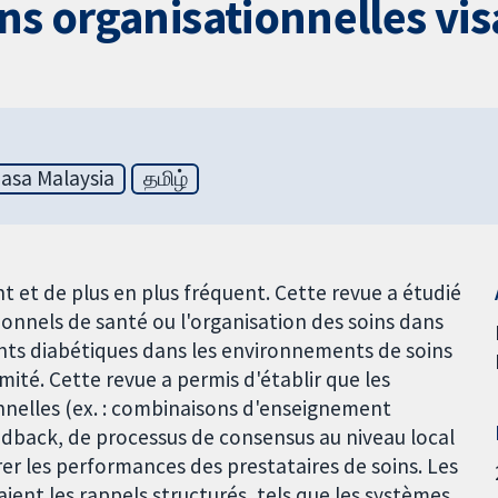
ns organisationnelles visa
asa Malaysia
தமிழ்
 et de plus en plus fréquent. Cette revue a étudié
sionnels de santé ou l'organisation des soins dans
ients diabétiques dans les environnements de soins
mité. Cette revue a permis d'établir que les
nnelles (ex. : combinaisons d'enseignement
eedback, de processus de consensus au niveau local
rer les performances des prestataires de soins. Les
ent les rappels structurés, tels que les systèmes