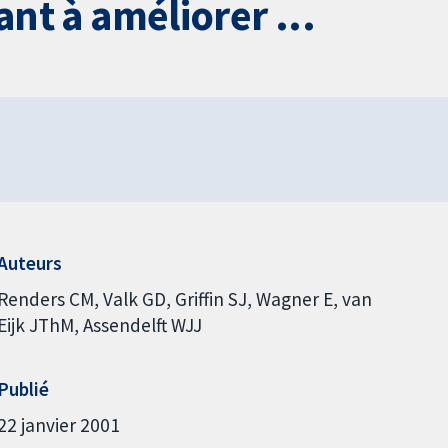
nt à améliorer ...
Auteurs
Renders CM
Valk GD
Griffin SJ
Wagner E
van
Eijk JThM
Assendelft WJJ
Publié
22 janvier 2001