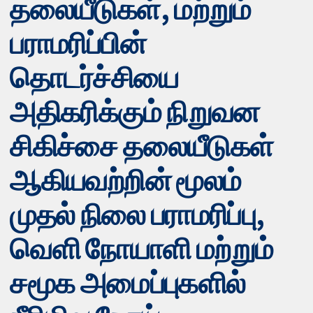
தலையீடுகள், மற்றும்
பராமரிப்பின்
தொடர்ச்சியை
அதிகரிக்கும் நிறுவன
சிகிச்சை தலையீடுகள்
ஆகியவற்றின் மூலம்
முதல் நிலை பராமரிப்பு,
வெளி நோயாளி மற்றும்
சமூக அமைப்புகளில்