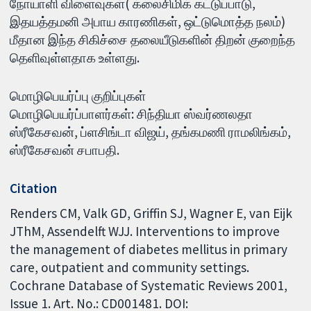
நோயாளி விளைவுகள்( க்லைசிமிக் கட்டுப்பாடு,
இதயத்தமனி அபாய காரணிகள், ஒட்டுமொத்த நலம்)
மீதான இந்த சிகிச்சை தலையீடுகளின் திறன் குறைந்த
தெளிவுள்ளதாக உள்ளது.
மொழிபெயர்ப்பு குறிப்புகள்
மொழிபெயர்ப்பாளர்கள்: சிந்தியா ஸ்வர்ணலதா
ஸ்ரீகேசவன், ப்ளசிங்டா விஜய், தங்கமணி ராமலிங்கம்,
ஸ்ரீகேசவன் சபாபதி.
Citation
Renders CM, Valk GD, Griffin SJ, Wagner E, van Eijk
JThM, Assendelft WJJ. Interventions to improve
the management of diabetes mellitus in primary
care, outpatient and community settings.
Cochrane Database of Systematic Reviews 2001,
Issue 1. Art. No.: CD001481. DOI: