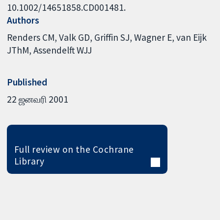
10.1002/14651858.CD001481.
Authors
Renders CM
Valk GD
Griffin SJ
Wagner E
van Eijk
JThM
Assendelft WJJ
Published
22 ஜனவரி 2001
Full review on the Cochrane
Library