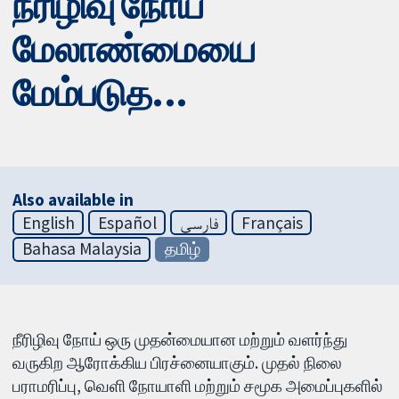
நீரிழிவு நோய்
மேலாண்மையை
மேம்படுத...
Also available in
English
Español
فارسی
Français
Bahasa Malaysia
தமிழ்
நீரிழிவு நோய் ஒரு முதன்மையான மற்றும் வளர்ந்து
வருகிற ஆரோக்கிய பிரச்னையாகும். முதல் நிலை
பராமரிப்பு, வெளி நோயாளி மற்றும் சமூக அமைப்புகளில்