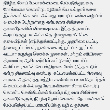
நீரிழிவு நோய் மேலாண்மையை மேம்படுத்துவதை
நோக்கமாக கொண்டு, ஆரோக்கிய வல்லுநர்களை
இலக்காய் கொண்ட அல்லது பராமரிப்பு என்ன வழியில்
அமைக்க பெற்றுள்ளது என்பதான சிகிச்சை
தலையீடுகளின் விளைவுகளை இந்த திறனாய்வு
ஆராய்ந்தது. பல அம்ச தொழில்முறை சிகிச்சை
தலையீடுகள் (எடுத்துக்காட்டிற்கு, முதுநிலை படிப்பு,
நினைவூட்டல்கள், தணிக்கை மற்றும் பின்னூட்டல்,
வட்டார கருத்து இணக்க முறைகள், மற்றும் சரியிணை
திறனாய்வு ஆகியவற்றின் கூட்டுகள்) பராமரிப்பு
அளிப்பவர்களின் செயல்திறனை மேம்படுத்த கூடும்
என்று திறனாய்வு கண்டது. கட்டமைக்கப்பட்ட நினைவு
கூரலை அதிகரித்த மத்திய கணினிமயமான தொடர்தல்
அமைப்புகள் அல்லது நோயாளிகளை சீராக தொடர்பு
கொண்ட செவிலியர்கள் போன்ற நிறுவன சிகிச்சை
தலையீடுகளும், நீரிழிவு நோய் கொண்ட நோயாளிகளில்
மேம்படுத்தப்பட்ட பராமரிப்பிற்கு வழி வகுத்தன.