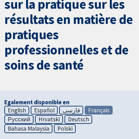
sur la pratique sur les
résultats en matière de
pratiques
professionnelles et de
soins de santé
Egalement disponible en
English
Español
فارسی
Français
Русский
Hrvatski
Deutsch
Bahasa Malaysia
Polski