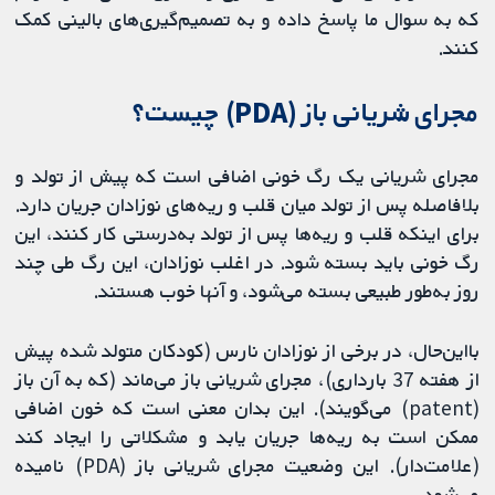
که به سوال ما پاسخ داده و به تصمیم‌گیری‌های بالینی کمک
کنند.
مجرای شریانی باز (PDA) چیست؟
مجرای شریانی یک رگ خونی اضافی است که پیش از تولد و
بلافاصله پس از تولد میان قلب و ریه‌های نوزادان جریان دارد.
برای اینکه قلب و ریه‌ها پس از تولد به‌درستی کار کنند، این
رگ خونی باید بسته شود. در اغلب نوزادان، این رگ طی چند
روز به‌طور طبیعی بسته می‌شود، و آنها خوب هستند.
بااین‌حال، در برخی از نوزادان نارس (کودکان متولد شده پیش
از هفته 37 بارداری)، مجرای شریانی باز می‌ماند (که به آن باز
(patent) می‌گویند). این بدان معنی است که خون اضافی
ممکن است به ریه‌ها جریان یابد و مشکلاتی را ایجاد کند
(علامت‌دار). این وضعیت مجرای شریانی باز (PDA) نامیده
می‌شود.