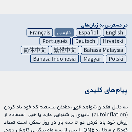
در دسترس به زیان‌های
English
Español
فارسی
Français
Português
Deutsch
Hrvatski
简体中文
繁體中文
Bahasa Malaysia
Bahasa Indonesia
Magyar
Polski
پیام‌های کلیدی
به دلیل فقدان شواهد قوی، مطمئن نیستیم که خود باد کردن
(autoinflation) تاثیری بر شنوایی دارد یا خیر. استفاده از
روش خود باد کردن دو تا سه بار در روز ممکن است تعداد
کودکان مبتلا به OME را پس از سه ماه پیگیری کاهش دهد.