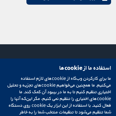
استفاده ما از cookie‌ها
میدان کاوندیش
تماس با ما
۱۳-۱۱
اخبار
تحقیقات قابل
ما برای کارکردن وب‌گاه از cookie‌های لازم استفاده
لندن
دفتر رسانه‌ای
اعتماد.
W1G 0AN
درباره ما
می‌کنیم. ما همچنین می‌خواهیم cookie‌های تجزیه و تحلیل
تصمیم‌گیری آگاهانه.
بریتانیا
فرصت‌های
اختیاری تنظیم کنیم تا به ما در بهبود آن کمک کند. ما
سلامت بهتر.
شغلی
cookie‌های اختیاری را تنظیم نمی کنیم، مگر این‌که آنها را
Cochrane
فعال کنید. با استفاده از این ابزار یک cookie‌ روی دستگاه
Library
شما تنظیم می‌شود تا تنظیمات منتخب شما را به خاطر