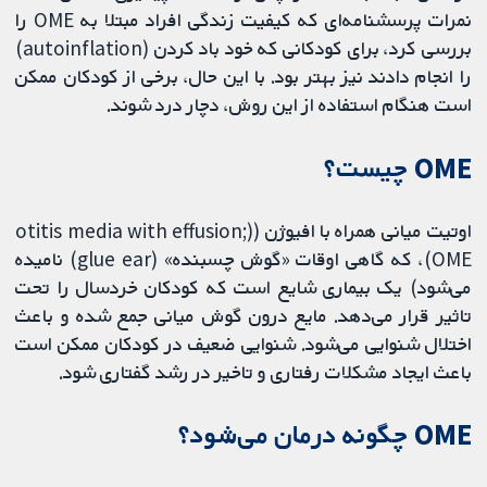
نمرات پرسشنامه‌ای که کیفیت زندگی افراد مبتلا به OME را
بررسی کرد، برای کودکانی که خود باد کردن (autoinflation)
را انجام دادند نیز بهتر بود. با این حال، برخی از کودکان ممکن
است هنگام استفاده از این روش، دچار درد شوند.
OME چیست؟
اوتیت میانی همراه با افیوژن ((otitis media with effusion;
OME)، که گاهی اوقات «گوش چسبنده» (glue ear) نامیده
می‌شود) یک بیماری شایع است که کودکان خردسال را تحت
تاثیر قرار می‌دهد. مایع درون گوش میانی جمع شده و باعث
اختلال شنوایی می‌شود. شنوایی ضعیف در کودکان ممکن است
باعث ایجاد مشکلات رفتاری و تاخیر در رشد گفتاری شود.
OME چگونه درمان می‌شود؟