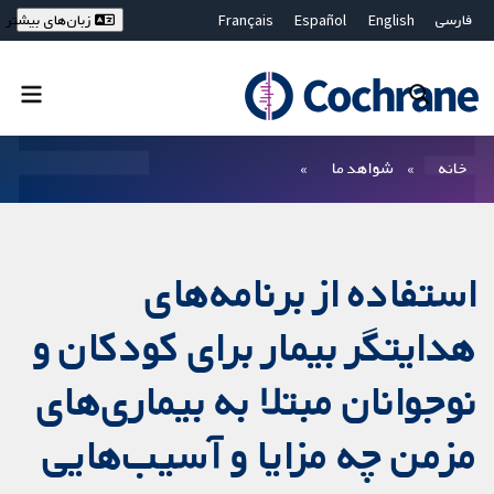
فارسی
English
Español
Français
زبان‌های بیشتر
Deutsch
Hrvatski
Русский
简体中文
繁體中文
ไทย
Bahasa Malaysia
بستن جستجو ✖
فیلترها
خانه
شواهد ما
استفاده از برنامه‌های
هدایتگر بیمار برای کودکان و
نوجوانان مبتلا به بیماری‌های
مزمن چه مزایا و آسیب‌هایی