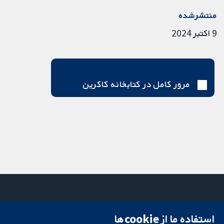
منتشرشده
9 اکتبر 2024
مرور کامل در کتابخانه کاکرین
استفاده ما از cookie‌ها
میدان کاوندیش
تماس با ما