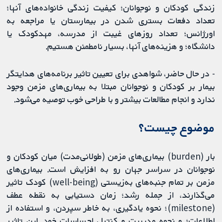
زندگی کودکان و نوجوانان؛ کیفیت زندگی خانواده‌های آنها؛
تعداد دفعات بستری شدن در بیمارستان یا مراجعه به
اورژانس؛ تعداد روزهای غیبت از مدرسه، مهدکودک یا
دانشگاه؛ و هزینه‌های آنها، بسیار نامطمئن هستیم.
- در حال حاضر، شواهدی برای تعیین تاثیر برنامه‌های هدایتگر
بیمار بر کودکان و نوجوانان مبتلا به بیماری‌های مزمن وجود
ندارد و انجام مطالعات بیشتر و با طراحی خوب توصیه می‌شود.
موضوع چیست؟
بار (burden) بیماری‌های مزمن (طولانی‌مدت) میان کودکان و
نوجوانان در سراسر جهان رو به افزایش است. بیماری‌های
مزمن بر تمام جنبه‌های به‌زیستی (well-being) کودک تاثیر
می‌گذارند، از جمله رشد؛ زمان دستیابی به نقطه عطف
(milestone)؛ نحوه یادگیری، به خاطر سپردن، و استفاده از
اطلاعات؛ و نحوه مدیریت و کنترل احساسات خود. این تاثیر