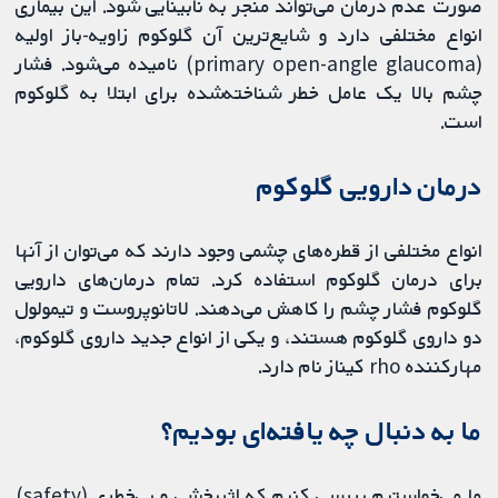
صورت عدم درمان می‌تواند منجر به نابینایی شود. این بیماری
انواع مختلفی دارد و شایع‌ترین آن گلوکوم زاویه-باز اولیه
(primary open-angle glaucoma) نامیده می‌شود. فشار
چشم بالا یک عامل خطر شناخته‌شده برای ابتلا به گلوکوم
است.
درمان دارویی گلوکوم
انواع مختلفی از قطره‌های چشمی وجود دارند که می‌توان از آنها
برای درمان گلوکوم استفاده کرد. تمام درمان‌های دارویی
گلوکوم فشار چشم را کاهش می‌دهند. لاتانوپروست و تیمولول
دو داروی گلوکوم هستند، و یکی از انواع جدید داروی گلوکوم،
مهارکننده rho کیناز نام دارد.
ما به دنبال چه یافته‌ای بودیم؟
ما می‌خواستیم بررسی کنیم که اثربخشی و بی‌خطری (safety)