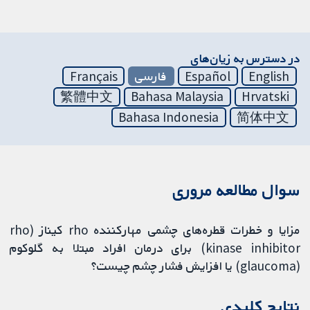
در دسترس به زیان‌های
English
Español
فارسی
Français
繁體中文
Bahasa Malaysia
Hrvatski
Bahasa Indonesia
简体中文
سوال مطالعه مروری
مزایا و خطرات قطره‌های چشمی مهارکننده rho کیناز (rho
kinase inhibitor) برای درمان افراد مبتلا به گلوکوم
(glaucoma) یا افزایش فشار چشم چیست؟
نتایج کلیدی