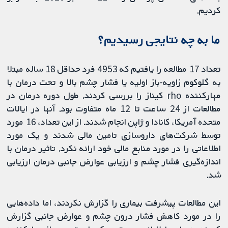
کردیم.
ما به چه نتایجی رسیدیم؟
تعداد 17 مطالعه را یافتیم که 4953 فرد حداقل 18 ساله مبتلا
به گلوکوم زاویه-باز اولیه یا فشار چشم بالا و تحت درمان با
مهارکننده rho کیناز را بررسی کردند. طول دوره درمان در
مطالعات از 24 ساعت تا 12 ماه متفاوت بود. آنها در ایالات
متحده آمریکا، کانادا و ژاپن انجام شدند. از این تعداد، 16 مورد
توسط شرکت‌های داروسازی تامین مالی شدند و یک مورد
اطلاعاتی را در مورد منابع مالی خود ارائه نکرد. تاثیر درمان با
اندازه‌گیری فشار چشم و ارزیابی عوارض جانبی درمان ارزیابی
شد.
این مطالعات پیشرفت بیماری را گزارش نکردند، اما داده‌هایی
را در مورد کاهش فشار درون چشم و عوارض جانبی گزارش