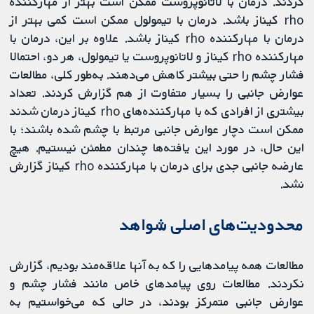
کردند. درمان با لاتانوپروست ممکن است بهتر از مهارکننده
rho کیناز باشد. درمان با تیمولول ممکن است کمی بهتر از
درمان با مهارکننده rho کیناز باشد. علاوه بر این، درمان با
مهارکننده rho کیناز و لاتانوپروست یا تیمولول، هر دو، احتمالا
فشار چشم را حتی بیشتر کاهش می‌دهند. به‌طور کلی، مطالعات
عوارض جانبی را بسیار متفاوت از هم گزارش کردند. تعداد
بیشتری از افرادی که با مهارکننده‌های rho کیناز درمان شدند
ممکن است دچار عوارض جانبی مرتبط با چشم شده باشند؛ با
این حال، در مورد این یافته‌ها چندان مطمئن نیستیم. هیچ
عارضه جانبی جدی برای درمان با مهارکننده rho کیناز گزارش
نشد.
محدودیت‌های اصلی شواهد
مطالعات همه پیامدهایی را که به آنها علاقه‌مند بودیم، گزارش
نکردند. مطالعات روی پیامدهای خاص مانند فشار چشم و
عوارض جانبی متمرکز بودند، در حالی که می‌خواستیم به