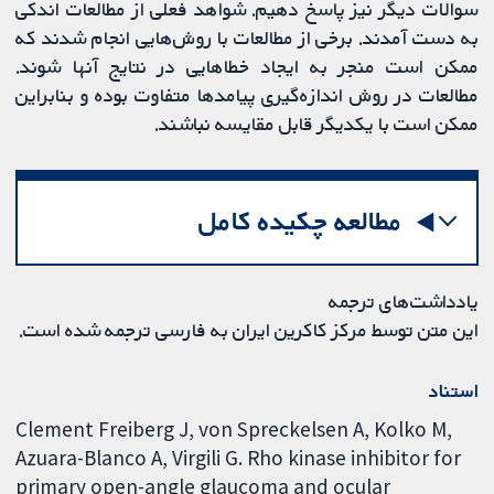
سوالات دیگر نیز پاسخ دهیم. شواهد فعلی از مطالعات اندکی
به دست آمدند. برخی از مطالعات با روش‌هایی انجام شدند که
ممکن است منجر به ایجاد خطاهایی در نتایج آنها شوند.
مطالعات در روش اندازه‌گیری پیامدها متفاوت بوده و بنابراین
ممکن است با یکدیگر قابل مقایسه نباشند.
مطالعه چکیده کامل
یادداشت‌های ترجمه
این متن توسط مرکز کاکرین ایران به فارسی ترجمه شده است.
استناد
Clement Freiberg J, von Spreckelsen A, Kolko M,
Azuara-Blanco A, Virgili G. Rho kinase inhibitor for
primary open-angle glaucoma and ocular