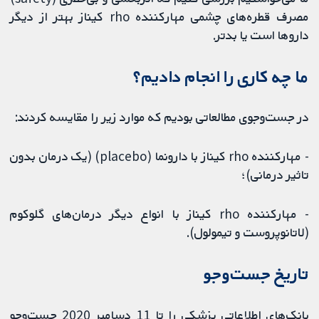
مصرف قطره‌های چشمی مهارکننده rho کیناز بهتر از دیگر
داروها است یا بدتر.
ما چه کاری را انجام دادیم؟
در جست‌وجوی مطالعاتی بودیم که موارد زیر را مقایسه کردند:
- مهارکننده rho کیناز با دارونما (placebo) (یک درمان بدون
تاثیر درمانی)؛
- مهارکننده rho کیناز با انواع دیگر درمان‌های گلوکوم
(لاتانوپروست و تیمولول).
تاریخ جست‌وجو
بانک‌های اطلاعاتی پزشکی را تا 11 دسامبر 2020 جست‌وجو