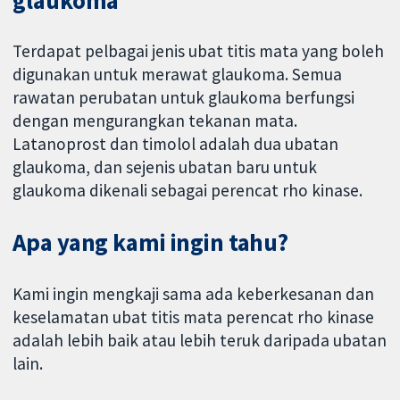
glaukoma
Terdapat pelbagai jenis ubat titis mata yang boleh
digunakan untuk merawat glaukoma. Semua
rawatan perubatan untuk glaukoma berfungsi
dengan mengurangkan tekanan mata.
Latanoprost dan timolol adalah dua ubatan
glaukoma, dan sejenis ubatan baru untuk
glaukoma dikenali sebagai perencat rho kinase.
Apa yang kami ingin tahu?
Kami ingin mengkaji sama ada keberkesanan dan
keselamatan ubat titis mata perencat rho kinase
adalah lebih baik atau lebih teruk daripada ubatan
lain.