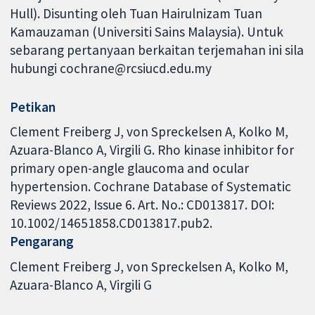
Hull). Disunting oleh Tuan Hairulnizam Tuan
Kamauzaman (Universiti Sains Malaysia). Untuk
sebarang pertanyaan berkaitan terjemahan ini sila
hubungi cochrane@rcsiucd.edu.my
Petikan
Clement Freiberg J, von Spreckelsen A, Kolko M,
Azuara-Blanco A, Virgili G. Rho kinase inhibitor for
primary open-angle glaucoma and ocular
hypertension. Cochrane Database of Systematic
Reviews 2022, Issue 6. Art. No.: CD013817. DOI:
10.1002/14651858.CD013817.pub2.
Pengarang
Clement Freiberg J
von Spreckelsen A
Kolko M
Azuara-Blanco A
Virgili G