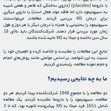
با دارونما (placebo) (داروی ساختگی که ظاهر و طعمی شبیه
به سیپونیمود دارد اما فاقد مواد فعال است) یا داروی دیگری
برای درمان MS بررسی کردند. مطالعات می‌توانستند
سیپونیمود را به‌تنهایی یا همراه با درمان دیگر با هر دوز و طول
زمان مورد بررسی قرار دهند. شرکت‌کنندگان باید بالای 18
سال سن داشته و مبتلا به MS تائید شده باشند.
نتایج این مطالعات را مقایسه و خلاصه کرده و اطمینان خود را
نسبت به این شواهد، بر اساس عواملی مانند روش‌های انجام
و حجم نمونه مطالعه، رتبه‌بندی کردیم.
ما به چه نتایجی رسیدیم؟
دو مطالعه را با مجموع 1948 شرکت‌کننده پیدا کردیم. هر دو
مطالعه، سیپونیمود را با دارونما مقایسه کردند. یک مطالعه
شامل 1651 فرد مبتلا به MS پیشرونده ثانویه بود، که تا 3