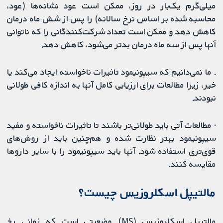
میلی‌گرم یک‌بار در روز، ممکن است عود نشانه‌ها (عود،
محاسبه شده بر اساس نرخ سالانه) را پس از شش ماه درمان
کاهش دهد و ممکن است تعداد شرکت‌کنندگانی را که ناتوانی
آنها پس از سه ماه درمان بدتر می‌شود، کاهش دهد.
. ما نمی‌دانیم که سیپونیمود تاثیرات ناخواسته ایجاد می‌کند یا
خیر، زیرا مطالعات برای ارزیابی کامل آنها به اندازه کافی طولانی
نبودند.
· مطالعات آتی باید طولانی‌تر باشند تا تاثیرات ناخواسته و مفید
سیپونیمود بهتر نظارت شده و هم‌چنین باید از روش‎‌های
قوی‌تری استفاده شود. آنها باید سیپونیمود را با سایر داروها
مقایسه کنند.
مالتیپل اسکلروزیس چیست؟
مالتیپل اسکلروزیس (MS) وضعیتی است که زمانی رخ