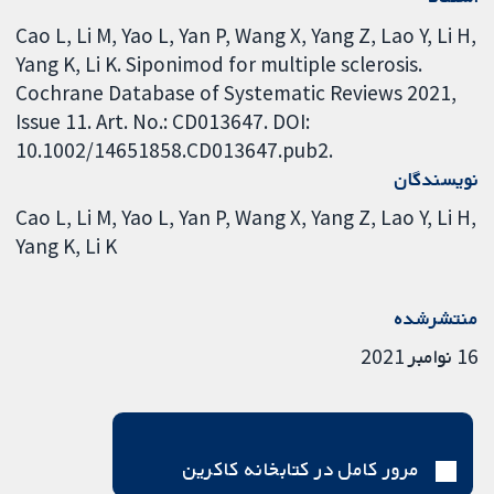
Cao L, Li M, Yao L, Yan P, Wang X, Yang Z, Lao Y, Li H,
Yang K, Li K. Siponimod for multiple sclerosis.
Cochrane Database of Systematic Reviews 2021,
Issue 11. Art. No.: CD013647. DOI:
10.1002/14651858.CD013647.pub2.
نویسندگان
Cao L
Li M
Yao L
Yan P
Wang X
Yang Z
Lao Y
Li H
Yang K
Li K
منتشرشده
16 نوامبر 2021
مرور کامل در کتابخانه کاکرین