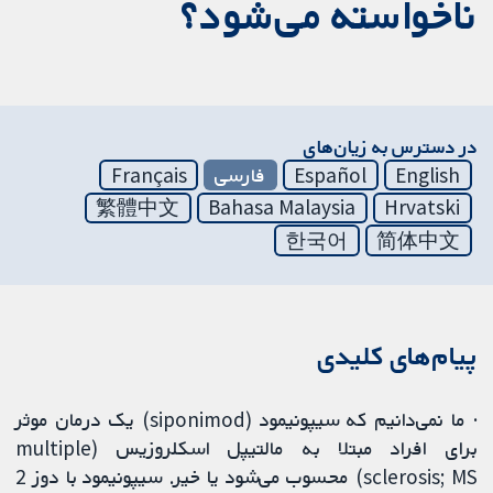
ناخواسته می‌شود؟
در دسترس به زیان‌های
English
Español
فارسی
Français
繁體中文
Bahasa Malaysia
Hrvatski
한국어
简体中文
پیام‌های کلیدی
· ما نمی‌دانیم که سیپونیمود (siponimod) یک درمان موثر
برای افراد مبتلا به مالتیپل اسکلروزیس (multiple
sclerosis; MS) محسوب می‌شود یا خیر. سیپونیمود با دوز 2