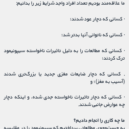
ما علاقه‌مند بودیم تعداد افراد واجد شرایط زیر را بدانیم:
· کسانی که دچار عود شدند؛
· کسانی که ناتوانی آنها بدتر شد؛
· کسانی که مطالعات را به دلیل تاثیرات ناخواسته سیپونیمود
ترک کردند؛
. کسانی که دچار ضایعات مغزی جدید یا بزرگ‌تری شدند
(آسیب به مغز)؛ و
· کسانی که دچار تاثیرات ناخواسته جدی شده، و اینکه دچار
چه عوارض جانبی شدند.
ما چه کاری را انجام دادیم؟
به جست‌وجوی مطالعاتی پرداختیم که سیپونیمود را در مقایسه