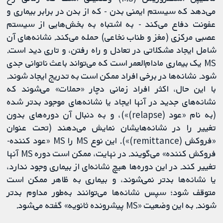
می‌دهد که سیستم ایمنی بدن - که از بدن در برابر بیماری و
عفونت دفاع می‌کند - به اشتباه به بخش‌هایی از سیستم
عصبی مرکزی (مغز و طناب نخاعی) حمله می‌کند. نشانه‌های آن
شامل ایجاد مشکلاتی در تعادل و راه رفتن، و تاری دید است.
MS یک بیماری مادام‌العمر است که می‌تواند باعث ناتوانی جدی
شود. نشانه‌ها در برخی افراد ممکن است به تدریج ایجاد شوند.
با این حال، اکثر افراد زمانی دچار «حملات» می‌شوند که
نشانه‌های جدید در آنها ایجاد یا نشانه‌های موجود بدتر شده
(به نام «عود (relapse)»)، و به دنبال آن دوره‌های بدون
تغییر را در نشانه‌هایشان نمایش می‌دهند (تحت عنوان
«فروکش (remittance)»). این نوع MS را MS «عود کننده-
فروکش کننده» می‌گویند. در نهایت، ممکن است دوره MS آنها
تغییر کند. در این دوره‌ها هیچ نشانه‌ای از بیماری وجود ندارد،
یا نشانه‌ها بدتر نمی‌شوند، و بیماری به ظاهر ممکن است
متوقف شود؛ سپس نشانه‌ها می‌توانند به‌طور مداوم بدتر
شوند. به این وضعیت «MS پیشرونده ثانویه» گفته می‌شود.