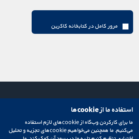
مرور کامل در کتابخانه کاکرین
استفاده ما از cookie‌ها
میدان کاوندیش
تماس با ما
۱۳-۱۱
اخبار
ما برای کارکردن وب‌گاه از cookie‌های لازم استفاده
تحقیقات قابل
لندن
دفتر رسانه‌ای
اعتماد.
می‌کنیم. ما همچنین می‌خواهیم cookie‌های تجزیه و تحلیل
W1G 0AN
درباره ما
تصمیم‌گیری آگاهانه.
بریتانیا
فرصت‌های
اختیاری تنظیم کنیم تا به ما در بهبود آن کمک کند. ما