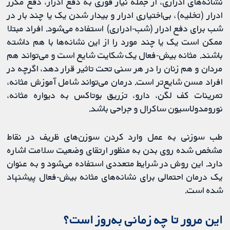
نشانه‌های ادراری، از جمله نیاز فوری به دفع ادرار، دفع مکرر
ادرار (تخلیه)، بی‌اختیاری ادرار و بیدار شدن یک یا چند بار در
شب برای دفع ادرار (شب-ادراری) استفاده می‌شود. افراد مبتلا
ممکن است یک یا چند مورد را از این نشانه‌ها با هم داشته
باشند. مثانه بیش-فعال یک شکایت شایع است و می‌تواند هم
مردان و هم زنان را در هر سنی تحت تاثیر قرار دهد، اگرچه در
افراد مسن شایع‌تر است. درمان می‌تواند شامل آموزش مثانه،
تمرینات کف لگن، دارو، تزریق بوتاکس به دیواره مثانه،
نورومدولاسیون ساکرال و جراحی باشد.
طب سوزنی به عمل وارد کردن سوزن‌های ظریف در نقاط
مشخص شده روی بدن به منظور ارتقای وضعیت سلامت اشاره
دارد. این روش در شرایط متعددی استفاده می‌شود و به عنوان
یک درمان احتمالی برای نشانه‌های مثانه بیش-فعال پیشنهاد
شده است.
این مرور تا چه زمانی به‌روز‌‌ است؟