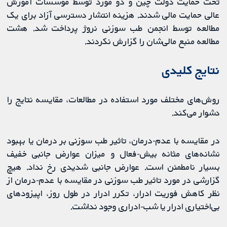
تحت حمایت دولت چین و دو مورد توسط موسسات آموزش
عالی حمایت مالی شدند. هزینه انتشار دسترسی آزاد برای یک
مطالعه توسط انجمن طب سوزنی نروژ پرداخت شد. هشت
مطالعه منبع مالی‌شان را گزارش نکردند.
نتایج کلیدی
روش‌های مختلف مورد استفاده در مطالعات، مقایسه نتایج را
دشوار می‌کند.
در مقایسه با عدم-درمان، تاثیر طب سوزنی بر درمان یا بهبود
نشانه‌های مثانه بیش-فعال و میزان عوارض جانبی خفیف
بسیار نامطمئن است. عوارض جانبی شدیدی رخ نداد. هیچ
گزارشی در مورد تاثیر طب سوزنی در مقایسه با عدم-درمان از
نظر کاهش فوریت ادرار، تکرر ادرار در طول روز، اپیزودهای
بی‌اختیاری ادرار یا شب-ادراری وجود نداشت.