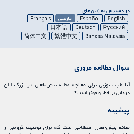
در دسترس به زیان‌های
English
Español
فارسی
Français
日本語
Deutsch
Русский
简体中文
繁體中文
Bahasa Malaysia
سوال مطالعه مروری
آیا طب سوزنی برای معالجه مثانه بیش-فعال در بزرگسالان
درمانی بی‌خطر و موثر است؟
پیشینه
مثانه بیش-فعال اصطلاحی است که برای توصیف گروهی از