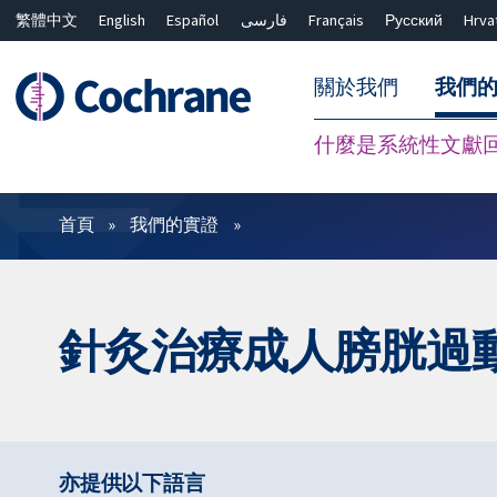
繁體中文
English
Español
فارسی
Français
Русский
Hrva
關於我們
我們
什麼是系統性文獻
篩選條件
首頁
我們的實證
針灸治療成人膀胱過
亦提供以下語言