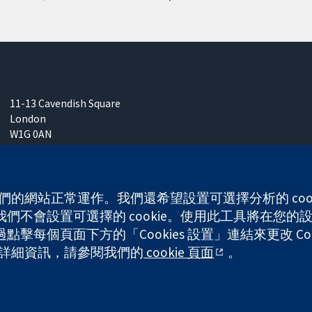
11-13 Cavendish Square
London
W1G 0AN
United Kingdom
 使我們的網站正常運作。我們還希望設置可選擇分析的 co
不會設置可選擇的 cookie。使用此工具將在您的設備
每個頁面下方的「Cookies 設置」連結來更改 Coo
any limited by guarantee (no. 03044323) registered in England & W
的更多詳細資訊，請參閱我們的
cookie 頁面
。