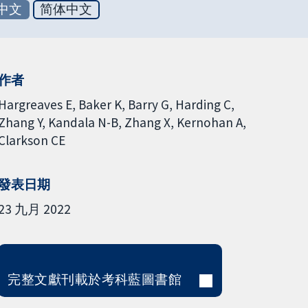
中文
简体中文
作者
Hargreaves E
Baker K
Barry G
Harding C
Zhang Y
Kandala N-B
Zhang X
Kernohan A
Clarkson CE
發表日期
23 九月 2022
完整文獻刊載於考科藍圖書館