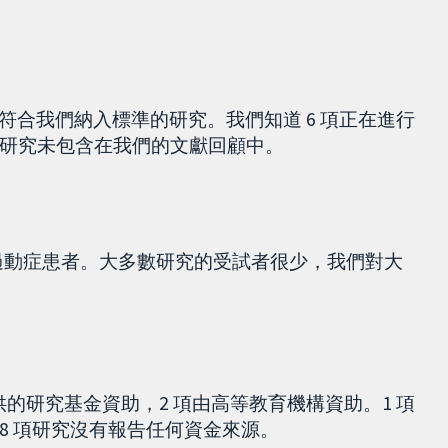
發表所有符合我們納入標準的研究。我們知道 6 項正在進行
研究未包含在我們的文獻回顧中。
名膀胱過動症患者。大多數研究的受試者很少，我們對大
。
提供的研究基金資助，2 項由高等教育機構資助。1 項
8 項研究沒有報告任何資金來源。