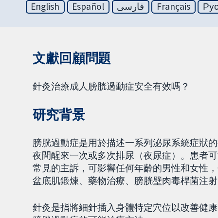
English
Español
فارسی
Français
Ру
文獻回顧問題
針灸治療成人膀胱過動症安全有效嗎？
研究背景
膀胱過動症是用於描述一系列泌尿系統症狀的
夜間醒來一次或多次排尿（夜尿症）。患者可
常見的主訴，可影響任何年齡的男性和女性，
盆底肌鍛煉、藥物治療、膀胱壁肉毒桿菌注射
針灸是指將細針插入身體特定穴位以改善健康