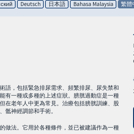
сский
Deutsch
日本語
Bahasa Malaysia
繁體
術語，包括緊急排尿需求、頻繁排尿、尿失禁和
能有一種或多種的上述症狀。膀胱過動症是一種
但在老年人中更為常見。治療包括膀胱訓練、股
、骶神經調節和手術。
的做法。它用於各種條件，並已被建議作為一種