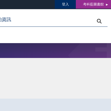
登入
考科藍圖書館
的資訊