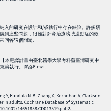
納入的研究在設計和/或執行中存在缺陷。許多研
慮到這些問題，很難對針灸治療膀胱過動症的效
來回答這個問題。
) 【本翻譯計畫由臺北醫學大學考科藍臺灣研究中
A)統籌執行。聯絡E-mail
ang Y, Kandala N-B, Zhang X, Kernohan A, Clarkson
er in adults. Cochrane Database of Systematic
I: 10.1002/14651858.CD013519.pub2.