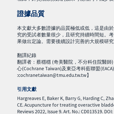
證據品質
本文獻大多數證據的品質極低或低，這是由於
究的受試者數量很少，且研究持續時間短。考
果做出定論。需要後續設計完善的大規模研究
翻譯紀錄
翻譯者：蔡穩穩 (奇美醫院，不分科住院醫師
心(Cochrane Taiwan)及東亞考科藍聯盟(EAC
:cochranetaiwan@tmu.edu.tw.tw】
引用文獻
Hargreaves E, Baker K, Barry G, Harding C, Zh
CE. Acupuncture for treating overactive bladd
Reviews 2022, Issue 9. Art. No.: CD013519. DO