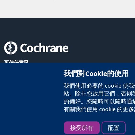
可信任實證
知情決定
我們對Cookie的使用
更完善的健康照護
我們使用必要的 cookie
站。除非您啟用它們，否則我們
的偏好。您隨時可以隨時通過點擊
The Cochrane Collaboration is a charity (no. 1045921) and a comp
有關我們使用 cookie 
版權所有 © 2026 The Cochrane Collaboration
接受所有
配置