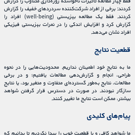
فقط چهار مطالعه تاثیرات ناخواسته روزه‌داری متناوب را گزارش
کردند: برخی از افراد شرکت‌کننده سردردهای خفیف را گزارش
کردند. فقط یک مطالعه بهزیستی (well-being) افراد را
گزارش کرد و افزایش اندکی را در نمرات بهزیستی فیزیکی
افراد نشان می‌دهد.
قطعیت نتایج
ما به نتایج خود اطمینان نداریم. محدودیت‌هایی را در نحوه
طراحی، انجام و گزارش‌دهی مطالعات یافتیم؛ و در برخی
مطالعات، نتایج به‌طور گسترده‌ای متفاوت و متغیر بود، یا نتایج
سازگار نبودند. در صورت در دسترس قرار گرفتن شواهد
بیشتر، ممکن است نتایج ما تغییر کنند.
پیام‌های کلیدی
ما شواهد کافی و با قطعیت خوب را پیدا نکردیم تا بدانیم که