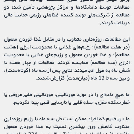
مطالعات توسط دانشگاه‌ها و مراکز پژوهشی تأمین ‌شد؛ دو
مطالعه از شرکت‌های تولید کننده غذاهای رژیمی حمایت مالی
دریافت ‌کردند.
این مطالعات، روزه‌داری متناوب را در مقابل غذا خوردن معمول
(در هفت مطالعه)؛ رژیم‌های غذایی با محدودیت انرژی (هشت
مطالعه)؛ و غذا خوردن معمول و رژیم‌های غذایی با محدودیت
انرژی (سه مطالعه) مقایسه کردند. مطالعات از چهار هفته تا
شش ماه به طول انجامیدند. نتایج پس از سه ماه (کوتاه‌مدت)،
و بین سه تا 12 ماه (میان‌مدت) گزارش شدند.
ما هیچ داده‌ای را در مورد مورتالیتی، مورتالیتی قلبی‌عروقی یا
خطر سکته مغزی، حمله قلبی یا نارسایی قلبی پیدا نکردیم.
ما دریافتیم که افراد ممکن است طی سه ماه با رژیم روزه‌داری
متناوب کاهش وزن بیشتری نسبت به غذا خوردن معمول
داشته باشند (شواهد حاصل از 7 مطالعه روی 224 نفر)؛ اما در