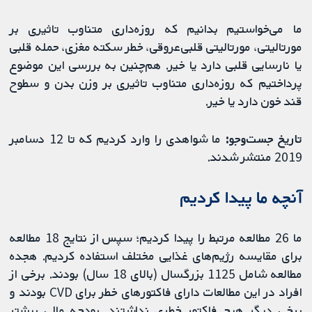
ما می‌خواستیم بدانیم که روزه‌داری متناوب تاثیری بر
مورتالیتی، مورتالیتی قلبی‌عروقی، خطر سکته مغزی، حمله قلبی
یا نارسایی قلبی دارد یا خیر. هم‌چنین به بررسی این موضوع
پرداختیم که روزه‌داری متناوب تاثیری بر وزن بدن و سطوح
قند خون دارد یا خیر.
تاریخ جست‌وجو:
ما شواهدی را وارد کردیم که تا 12 دسامبر
2019 منتشر شدند.
آنچه ما پیدا کردیم
ما 26 مطالعه مرتبط را پیدا کردیم؛ سپس از نتایج 18 مطالعه
برای مقایسه رژیم‌های غذایی مختلف استفاده کردیم. هجده
مطالعه شامل 1125 بزرگسال (بالای 18 سال) بودند. برخی از
افراد در این مطالعات دارای فاکتورهای خطر برای CVD بودند و
برخی دیگر هیچ فاکتور خطری نداشتند. بودجه مالی بیشتر