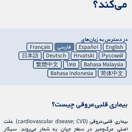
می‌کند؟
در دسترس به زیان‌های
English
Español
فارسی
Français
日本語
Deutsch
Hrvatski
Русский
繁體中文
ไทย
Bahasa Malaysia
Bahasa Indonesia
简体中文
بیماری قلبی‌عروقی چیست؟
بیماری قلبی‌عروقی (cardiovascular disease; CVD) علت
اصلی مرگ‌ومیر در سطح جهان به شمار می‌روند. سیگار