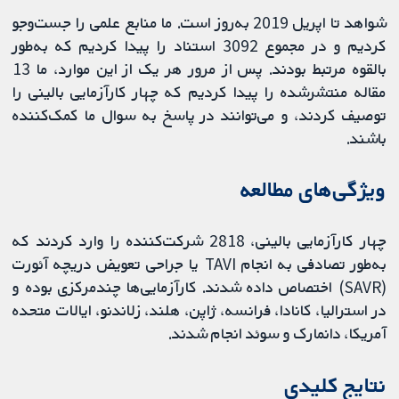
شواهد تا اپریل 2019 به‌روز است. ما منابع علمی را جست‌وجو
کردیم و در مجموع 3092 استناد را پیدا کردیم که به‌طور
بالقوه مرتبط بودند. پس از مرور هر یک از این موارد، ما 13
مقاله منتشرشده را پیدا کردیم که چهار کارآزمایی بالینی را
توصیف کردند، و می‌توانند در پاسخ به سوال ما کمک‌کننده
باشند.
ویژگی‌های مطالعه
چهار کارآزمایی بالینی، 2818 شرکت‌کننده را وارد کردند که
به‌طور تصادفی به انجام TAVI یا جراحی تعویض دریچه آئورت
(SAVR) اختصاص داده شدند. کارآزمایی‌ها چندمرکزی بوده و
در استرالیا، کانادا، فرانسه، ژاپن، هلند، زلاندنو، ایالات متحده
آمریکا، دانمارک و سوئد انجام شدند.
نتایج کلیدی