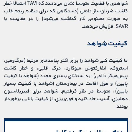
شواهدی با قطعیت متوسط نشان می‌دهند که TAVI احتمالا خطر
کاشت ضربان‌‌ساز دائمی (دستگاهی که برای تنظیم ریتم قلب
به صورت مصنوعی کار گذاشته می‌شود) را در مقایسه با
SAVR افزایش می‌دهد.
کیفیت شواهد
ما کیفیت کلی شواهد را برای اکثر پیامدهای مرتبط (مرگ‌ومیر،
استروک، انفارکتوس میوکارد، مرگ قلبی، و خطر کاشت
پیس‌میکر دائمی)، به استثنای بستری مجدد (شواهد با کیفیت
پایین) و طول اقامت در بیمارستان (شواهد با کیفیت بسیار
پایین)، متوسط در نظر گرفتیم. شواهد برای فیبریلاسیون
دهلیزی، آسیب حاد کلیه و خون‌ریزی، از کیفیت بالایی برخوردار
بودند.