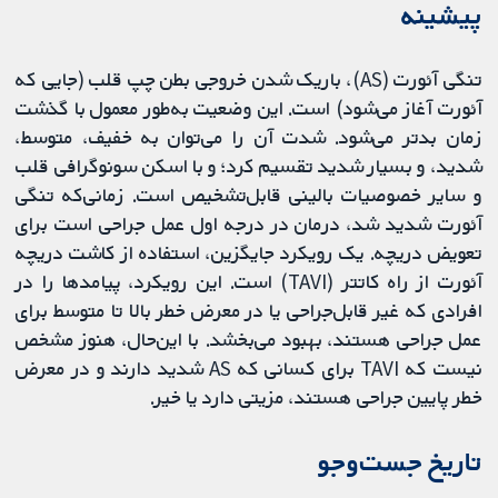
پیشینه
تنگی آئورت (AS)، باریک شدن خروجی بطن چپ قلب (جایی‌ که
آئورت آغاز می‌شود) است. این وضعیت به‌طور معمول با گذشت
زمان بدتر می‌شود. شدت آن را می‌توان به خفیف، متوسط،
شدید، و بسیار شدید تقسیم کرد؛ و با اسکن سونوگرافی قلب
و سایر خصوصیات بالینی قابل‌تشخیص است. زمانی‌که تنگی
آئورت شدید شد، درمان در درجه اول عمل جراحی است برای
تعویض دریچه. یک رویکرد جایگزین، استفاده از کاشت دریچه
آئورت از راه کاتتر (TAVI) است. این رویکرد، پیامدها را در
افرادی که غیر قابل‌جراحی یا در معرض خطر بالا تا متوسط برای
عمل جراحی هستند، بهبود می‌بخشد. با این‌حال، هنوز مشخص
نیست که TAVI برای کسانی که AS شدید دارند و در معرض
خطر پایین جراحی هستند، مزیتی دارد یا خیر.
تاریخ جست‌وجو