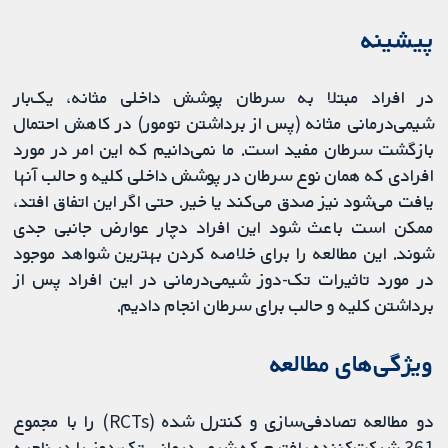
پیشینه
در افراد مبتلا به سرطان پوشش داخلی مثانه، یک‌بار
شیمی‌درمانی مثانه (پس از برداشتن تومور) در کاهش احتمال
بازگشت سرطان مفید است. ما نمی‌دانیم که این امر در مورد
افرادی که همان نوع سرطان در پوشش داخلی کلیه و حالب آنها
یافت می‌شود نیز صدق می‌کند یا خیر. حتی اگر این اتفاق افتد،
ممکن است باعث شود این افراد دچار عوارض جانبی جدی
شوند. این مطالعه را برای خلاصه کردن بهترین شواهد موجود
در مورد تاثیرات تک-دوز شیمی‌درمانی در این افراد پس از
برداشتن کلیه و حالب برای سرطان انجام دادیم.
ویژگی‌های مطالعه
دو مطالعه تصادفی‌سازی و کنترل شده (RCTs) را با مجموع
361 شرکت‌کننده یافتیم که شیمی‌درمانی تک‌-دوز را در ناحیه