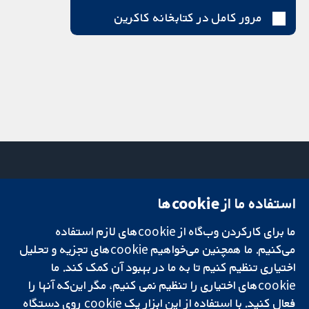
مرور کامل در کتابخانه کاکرین
استفاده ما از cookie‌ها
میدان کاوندیش
تماس با ما
۱۳-۱۱
اخبار
ما برای کارکردن وب‌گاه از cookie‌های لازم استفاده
تحقیقات قابل
لندن
دفتر رسانه‌ای
اعتماد.
W1G 0AN
درباره ما
می‌کنیم. ما همچنین می‌خواهیم cookie‌های تجزیه و تحلیل
تصمیم‌گیری آگاهانه.
بریتانیا
فرصت‌های
اختیاری تنظیم کنیم تا به ما در بهبود آن کمک کند. ما
سلامت بهتر.
شغلی
cookie‌های اختیاری را تنظیم نمی کنیم، مگر این‌که آنها را
Cochrane
فعال کنید. با استفاده از این ابزار یک cookie‌ روی دستگاه
Library