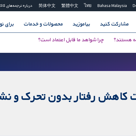
D
Bahasa Malaysia
ไทย
繁體中文
简体中文
درباره ترجمه‌های کاک
مشارکت کنید
بیاموزید
محصولات و خدمات
برای ن
ه هستند؟
چرا شواهد ما قابل اعتماد است؟
ت کاهش رفتار بدون تحرک و ن