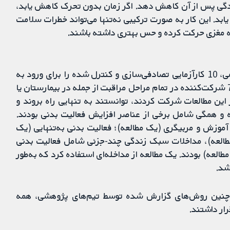
زندگی پس از آن کاهش دهد. اگر زمان بدون تحرک کاهش یابد،
ابد. این کار به صورت ترکیبی نه‌تنها می‌تواند خطرات سلامت
ه مغزی حرکت کرده و حس بهتری داشته باشند.
در دسامبر 2019، پس از جست‌وجوی جامع در منابع علمی، 10 کارآزمایی تصادفی‌سازی و کنترل شده را برای ورود به
این مرور شناسایی کردیم. این مطالعات در کل شامل 753 شرکت‌کننده در تمام مراحل مراقبت از جمله در بیمارستان یا
این مطالعات شرکت کردند، توانستند به تنهایی راه بروند و
ش هفته تا 18 ماه طول کشیده و همگی شامل برخی از عناصر افزایش فعالیت بدنی بودند.
 آموزش و مربیگری (یک مطالعه)؛ فعالیت بدنی به‌تنهایی (یک
مطالعه)، مداخلات سبک زندگی چند-جزئی شامل فعالیت بدنی
العه) بودند. یک مطالعه از مداخله‌ای استفاده کرد که به‌طور
شد.
م‌چنین روش‌های گزارش شده توسط تیم‌های پژوهشی، همه