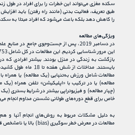
سکته مغزی می‌تواند این خطرات را برای افراد در طول 
طبق تعریف، فعالیت بدنی (مانند راه رفتن) باید افزایش ی
را کاهش دهد بلکه باعث می‌شود که افراد مبتلا به سکت
ویژگی‌های مطالعه
بازگشت به زندگی در منزل بودند. بیشتر افرادی که در 
بایستند. مداخلات از ش
مطالعات شامل ورزش به‌تنهایی (یک مطالعه) یا همراه با
مطالعه) یا در ترکیب با «اپلیکیشن» تلفن همراه (یک 
(چهار مطالعه) و فیزیوتراپی بیشتر در شرایط بستری (یک مط
خاص برای قطع دوره‌های طولانی نشستن مداوم انجام می‌
به دلیل مشکلات مربوط به روش‌های انجام آنها و ه
مطالعات در معرض خطر سوگیری (bias) بالا یا نامشخص قرار داشتند.