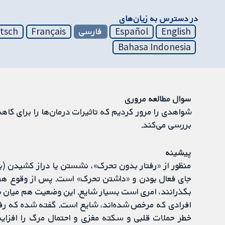
در دسترس به زیان‌های
English
Español
فارسی
Français
tsch
Bahasa Indonesia
سوال مطالعه مروری
شواهدی را مرور کردیم که تاثیرات درمان‌ها را برای کا
بررسی می‌کند.
پیشینه
منظور از «رفتار بدون تحرک»، نشستن یا دراز کشیدن (ب
جای فعال بودن و «داشتن تحرک» است. پس از وقوع هر ن
بگذرانند، امری است بسیار شایع. این وضعیت هم میان 
افرادی که مرخص شده‌اند، شایع است. گفته شده که رف
خطر حملات قلبی و سکته مغزی و احتمال مرگ را افزا