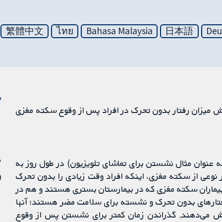
繁體中文
ไทย
Bahasa Malaysia
日本語
Deu
ن
هش میزان رفتار بدون تحرک در افراد پس از وقوع سکته مغزی
م
ه عنوان مثال نشستن برای تماشای تلویزیون) در طول روز به
وعی از سکته مغزی، اینکه افراد وقت زیادی را بدون تحرک
29
بیماران سکته مغزی که در بیمارستان بستری هستند و هم در
تارهای بدون تحرک و نشسته برای سلامت مضر هستند؛ آنها
یش می‌دهند. گذراندن زمان کمتر برای نشستن پس از وقوع