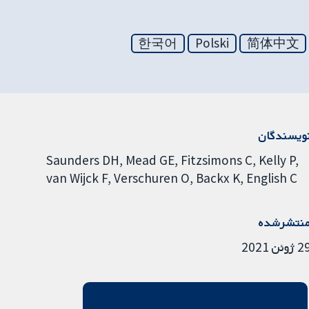
한국어
Polski
简体中文
ویسندگان
Saunders DH
Mead GE
Fitzsimons C
Kelly P
van Wijck F
Verschuren O
Backx K
English C
نتشرشده
 ژوئن 2021