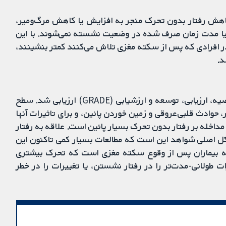
اهش رفتار بدون تحرک منجر به افزایش یا کاهش مرگ‌ومیر،
 یا مدت زمان صرف شده در وضعیت نشسته نمی‌شوند. با این
 افرادی که پس از سکته مغزی تلاش می‌کنند کمتر بنشینند،
د.
«قطعیت» شواهد با استفاده از متدولوژی درجه‌‏بندی توصیه‏، ارزیابی، توسعه و ارزشیابی (GRADE) ارزیابی شد. سطح
حوادث قلبی‌عروقی و زمین خوردن پائین، و برای تاثیرات آنها
اخله بر رفتار بدون تحرک بسیار پائین است. علاقه به رفتار
اصلی شواهد این است که مطالعات بسیار کمی تاکنون این
 به بیماران پس از وقوع سکته مغزی است که تحرک بیشتری
ت طولانی‌-مدت‌تر را در رفتار نشستن، یا تغییرات را در خطر