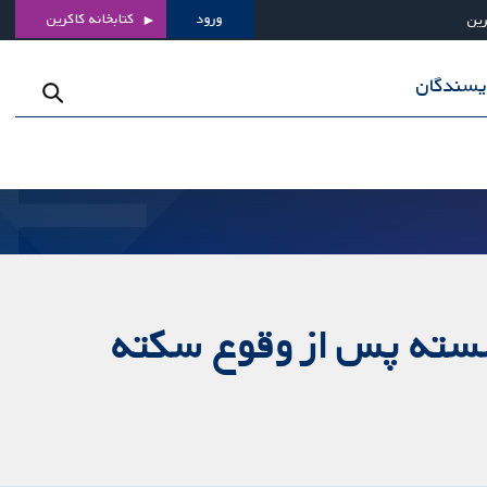
ورود
کتابخانه کاکرین
رین
ویسندگان
شسته پس از وقوع سکته