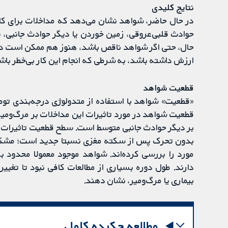
نتایج کلیدی
در حال حاضر، شواهد نشان می‌دهد که مداخلات برای ک
حوادث قلبی‌عروقی، زمین خوردن یا دیگر حوادث جانبی،
حال، حتی اگر شواهد ناقص باشد، هنوز هم ممکن است در
ارزش داشته باشد، به شرطی که انجام این کار بی‌خطر باش
قطعیت شواهد
قطعیت شواهد در مورد تاثیرات این مداخلات بر مرگ‌ومیر، 
بر دیگر حوادث جانبی متوسط است. سطح قطعیت تاثیرات مد
بدون تحرک پس از سکته مغزی نسبتا جدید است؛ مشکل 
مورد را بررسی کرده‌اند. شواهد موجود معمولا محدود
دارند. طول دوره بسیاری از مطالعات کافی نبود تا تغییرا
بیماری یا مرگ‌ومیر، نشان دهند.
مطالعه چکیده کامل