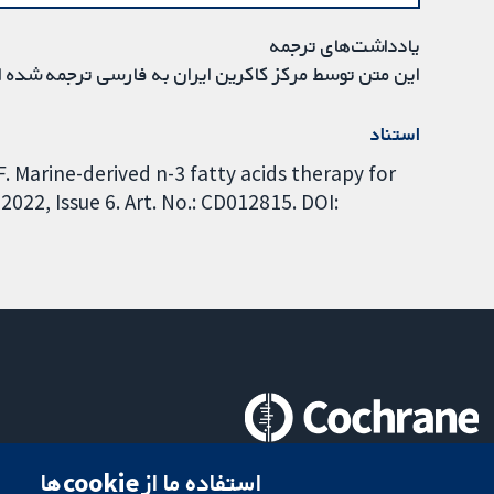
یادداشت‌های ترجمه
این متن توسط مرکز کاکرین ایران به فارسی ترجمه شده 
استناد
. Marine-derived n-3 fatty acids therapy for
22, Issue 6. Art. No.: CD012815. DOI:
تحقیقات قابل اعتماد.
استفاده ما از cookie‌ها