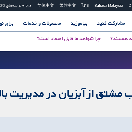
D
Bahasa Malaysia
ไทย
繁體中文
简体中文
درباره ترجمه‌های کاک
مشارکت کنید
بیاموزید
محصولات و خدمات
برای ن
ه هستند؟
چرا شواهد ما قابل اعتماد است؟
مشتق از آبزیان در مدیریت با