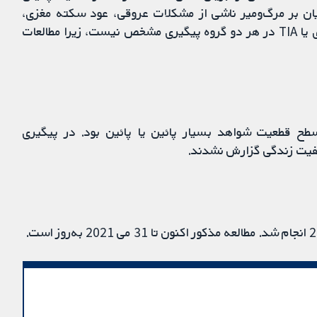
 اسیدهای چرب امگا-3 مشتق از آبزیان بر مرگ‌ومیر ناشی از مشکلات عروقی، عود سکته مغزی،
عوارض جانبی، و کیفیت زندگی پس از وقوع سکته مغزی یا TIA در هر دو گروه پیگیری مشخص نیست، زیرا مطالعات
 سطح قطعیت شواهد بسیار پائین یا پائین بود. در پیگیری
کیفیت زندگی گزارش نشدند.