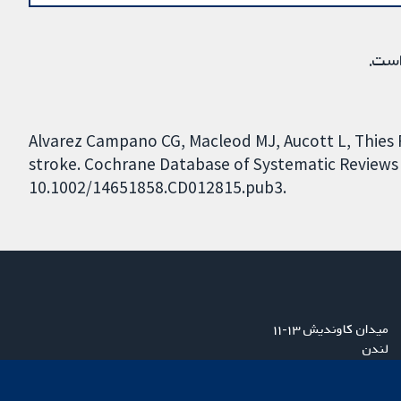
است.
Alvarez Campano CG, Macleod MJ, Aucott L, Thies F
stroke. Cochrane Database of Systematic Reviews 20
10.1002/14651858.CD012815.pub3.
میدان کاوندیش ۱۳-۱۱
لندن
W1G 0AN
بریتانیا