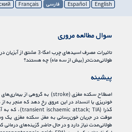
English
Español
فارسی
Français
ский
سوال مطالعه مروری
تاثیرات مصرف اسیدهای چرب 
طولانی‌مدت‌تر (بیش از سه ماه) چه هستند؟
پیشینه
اصطلاح سکته مغزی (stroke) به گرو
خونریزی یا انسداد در این عروق رخ دهد که منجر به ا
گذرا (ttack; TIA
موقت در جریان خون‌رسانی به مغز. سکته مغزی یک وض