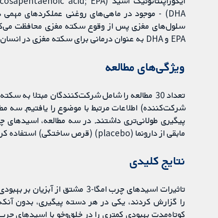
DHA) - موجود در ماهی‌های روغنی عملکردهای مهمی د
سلول‌های مغزی پس از وقوع سکته مغزی محافظت می‌کنند
EPA و DHA به عنوان درمانی برای سکته مغزی در انسان مشخص نیست.
ویژگی‌های مطالعه
شرکت‌کننده) اطلاعات مرتبط با موضوع را یافتیم. سه مط
مابقی از دارونما (placebo) (قرص ساختگی) استفاده کردند. همه مطالعات همه پیامدها را ارزیابی نکردند.
نتایج کلیدی
تاثیرات اسیدهای چرب امگا-3 مشتق
را گزارش کردند، یکی در هر دسته پیگیری، بدون آنکه ت