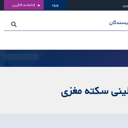
ورود
کتابخانه کاکرین
رین
ویسندگان
لینی سکته مغزی