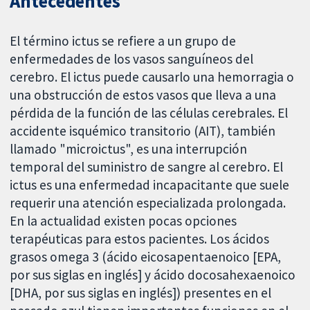
Antecedentes
El término ictus se refiere a un grupo de
enfermedades de los vasos sanguíneos del
cerebro. El ictus puede causarlo una hemorragia o
una obstrucción de estos vasos que lleva a una
pérdida de la función de las células cerebrales. El
accidente isquémico transitorio (AIT), también
llamado "microictus", es una interrupción
temporal del suministro de sangre al cerebro. El
ictus es una enfermedad incapacitante que suele
requerir una atención especializada prolongada.
En la actualidad existen pocas opciones
terapéuticas para estos pacientes. Los ácidos
grasos omega 3 (ácido eicosapentaenoico [EPA,
por sus siglas en inglés] y ácido docosahexaenoico
[DHA, por sus siglas en inglés]) presentes en el