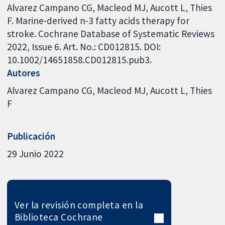
Alvarez Campano CG, Macleod MJ, Aucott L, Thies
F. Marine-derived n-3 fatty acids therapy for
stroke. Cochrane Database of Systematic Reviews
2022, Issue 6. Art. No.: CD012815. DOI:
10.1002/14651858.CD012815.pub3.
Autores
Alvarez Campano CG
Macleod MJ
Aucott L
Thies
F
Publicación
29 Junio 2022
Ver la revisión completa en la
Biblioteca Cochrane