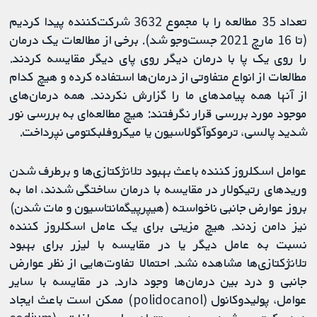
تعداد 35 مطالعه را با مجموع 3632 شرکت‌کننده پیدا کردیم
(تا 16 مارچ 2021 جست‌وجو شد). برخی از مطالعات یک درمان
را روی یک پا با درمان دیگر روی پای دیگر مقایسه کردند.
مطالعات از انواع متفاوتی از درمان‌ها استفاده کرده و هیچ کدام
از آنها همه پیامدهای ما را گزارش نکردند. همه درمان‌های
موجود مورد بررسی قرار نگرفتند: هیچ مطالعه‌ای به بررسی نور
شدید پالسی، ترموکوآگولاسیون یا میکروفلبکتومی نپرداخت.
عوامل اسکلروز کننده باعث بهبود تلانژکتازی‌ها و برطرف شدن
وریدهای رتیکولار در مقایسه با درمان ساختگی شدند، اما به
بروز عوارض جانبی ناخواسته (هیپرپیگمانتاسیون و مات شدن)
نیز دامن زدند. هیچ مزیتی برای یک عامل اسکلروز کننده
نسبت به عامل دیگر یا در مقایسه با لیزر برای بهبود
تلانژکتازی‌ها مشاهده نشد. احتمالا تفاوت‌هایی از نظر عوارض
جانبی و درد بین درمان‌ها وجود دارد. در مقایسه با سایر
عوامل، پولیدوکانول (polidocanol) ممکن است باعث ایجاد