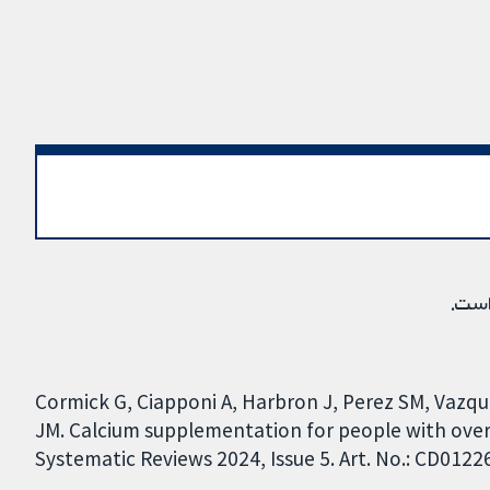
است.
Cormick G, Ciapponi A, Harbron J, Perez SM, Vazque
JM. Calcium supplementation for people with over
Systematic Reviews 2024, Issue 5. Art. No.: CD012