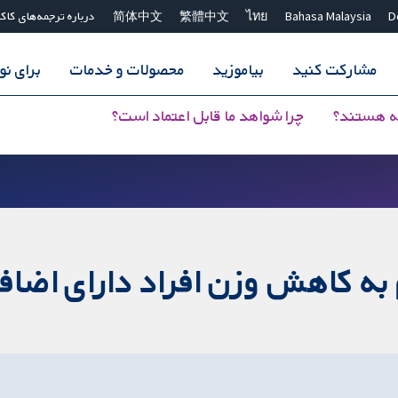
D
Bahasa Malaysia
ไทย
繁體中文
简体中文
درباره ترجمه‌های کاک
مشارکت کنید
بیاموزید
محصولات و خدمات
برای ن
ه هستند؟
چرا شواهد ما قابل اعتماد است؟
ه کاهش وزن افراد دارای اضافه