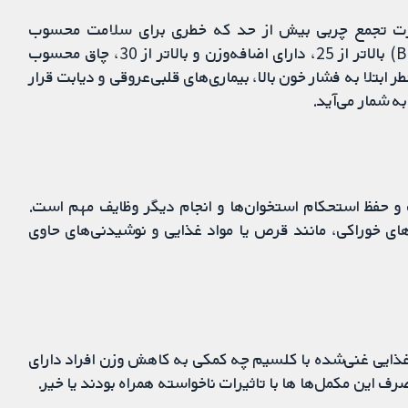
overweig) و چاقی (obesity) به‌ صورت تجمع چربی بیش از حد که خطری برای سلامت محسوب
می‌شود، تعریف می‌شوند. افراد با شاخص توده بدنی (BMI) بالاتر از 25، دارای اضافه‌وزن و بالاتر از 30، چاق محسوب
ابتلا به فشار خون بالا، بیماری‌های قلبی‌عروقی و دیابت قرار
ه شمار می‌آید.
حفظ استحکام استخوان‌ها و انجام دیگر وظایف مهم است.
ی خوراکی، مانند قرص یا مواد غذایی و نوشیدنی‌های حاوی
ذایی غنی‌شده با کلسیم چه کمکی به کاهش وزن افراد دارای
ف این مکمل‌ها ها با تاثیرات ناخواسته همراه بودند یا خیر.