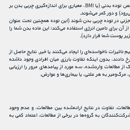
- مکمل‌های کلسیم احتمالا منجر به کاهش جزئی در شاخص توده بدنی (یا BMI، معیاری برای اندازه‌گیری چربی بدن بر
رود) و دور کمر می‌شوند.
ی در توده چربی بدن شوند (این توده همچنین تحت عنوان
شناخته می‌شود. بدن از آن برای تامین انرژی استفاده می‌کند؛ این ماده بدن شما را
زیر پوست شما قرار دارد).
ثیرات ناخواسته‌ای را ایجاد می‌کنند یا خیر. نتایج حاصل از
خ دادند، بدون اینکه تفاوت بارزی میان افرادی وجود داشته
از مطالعات واردشده، سه مورد از پیامدهای مرور را ارزیابی
مرگ‌ومیر به هر علتی، یا بیماری‌ها و عوارض.
لعات، تفاوت در نتایج ارائه‌شده بین مطالعات، و عدم وجود
ت‌کنندگان به گروه‌ها در برخی از مطالعات، اعتماد کمی به