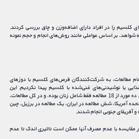
 کلسیم را در افراد دارای اضافه‌وزن و چاق بررسی کردند.
به شواهد، بر اساس عواملی مانند روش‌های انجام و حجم نمونه
کننده یافتیم. در تمام مطالعات، به شرکت‌کنندگان قرص‌های کلسیم با دوزهای
غذایی یا نوشیدنی‌های غنی‌شده با کلسیم پیدا نکردیم. این
مطالعات شامل بزرگسالان در سنین 18 تا 80 سال بودند. ده مورد از 18 مطالعه فقط شامل زنان بوده، و در کل مطالعات،
حده آمریکا، شش مطالعه در ایران، یک مطالعه در برزیل، چین
ه و آفریقای جنوبی انجام شدند.
 مقایسه با عدم مصرف آنها ممکن است تاثیری اندک تا عدم