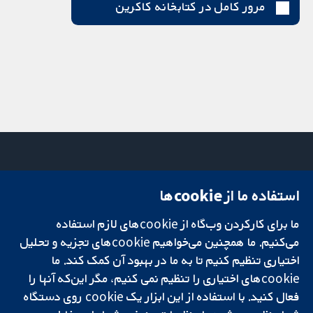
مرور کامل در کتابخانه کاکرین
استفاده ما از cookie‌ها
میدان کاوندیش
تماس با ما
۱۳-۱۱
اخبار
تحقیقات قابل
ما برای کارکردن وب‌گاه از cookie‌های لازم استفاده
لندن
دفتر رسانه‌ای
اعتماد.
W1G 0AN
درباره ما
می‌کنیم. ما همچنین می‌خواهیم cookie‌های تجزیه و تحلیل
تصمیم‌گیری آگاهانه.
بریتانیا
فرصت‌های
اختیاری تنظیم کنیم تا به ما در بهبود آن کمک کند. ما
سلامت بهتر.
شغلی
cookie‌های اختیاری را تنظیم نمی کنیم، مگر این‌که آنها را
Cochrane
فعال کنید. با استفاده از این ابزار یک cookie‌ روی دستگاه
Library