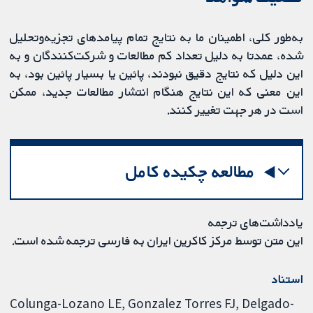
به‌طور کلی، اطمینان ما به نتایج تمام پیامدهای تجزیه‌وتحلیل
شده، عمدتا به ‌دلیل تعداد کم مطالعات و شرکت‌کنندگان و به
‌این دلیل که نتایج دقیق نبودند، پائین یا بسیار پائین بود، به
این معنی که این نتایج هنگام انتشار مطالعات جدید، ممکن
است در هر جهت تغییر کنند.
مطالعه چکیده کامل
یادداشت‌های ترجمه
این متن توسط مرکز کاکرین ایران به فارسی ترجمه شده است.
استناد
Colunga-Lozano LE, Gonzalez Torres FJ, Delgado-