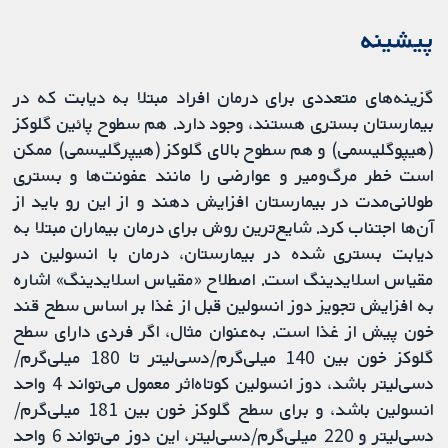
پیشینه
گزینه‌های متعددی برای درمان افراد مبتلا به‌ دیابت که در
بیمارستان بستری هستند، وجود دارد. هم سطوح پائین گلوکز
(هیپوگلیسمی) و هم سطوح بالای گلوکز (هیپرگلیسمی) ممکن
است خطر مرگ‌ومیر و عوارضی را مانند عفونت‌ها و بستری
طولانی‌مدت در بیمارستان افزایش دهند و از این رو باید از
آن‌ها اجتناب کرد. شایع‌ترین روش برای درمان بیماران مبتلا به
دیابت بستری‌ شده در بیمارستان، درمان با انسولین در
مقیاس اسلایدینگ است. اصطلاح «مقیاس اسلایدینگ» اشاره
به ‌افزایش تجویز دوز انسولین قبل از غذا بر اساس سطح قند
خون پیش از غذا است. به‌عنوان مثال، اگر فردی دارای سطح
گلوکز خون بین 140 میلی‌گرم/دسی‌لیتر تا 180 میلی‌گرم/
دسی‌لیتر باشد، دوز انسولین کوتاه‌اثر معمول می‌تواند 4 واحد
انسولین باشد، و برای سطح گلوکز خون بین 181 میلی‌گرم/
دسی‌لیتر و 220 میلی‌گرم/دسی‌لیتر، این دوز می‌تواند 6 واحد