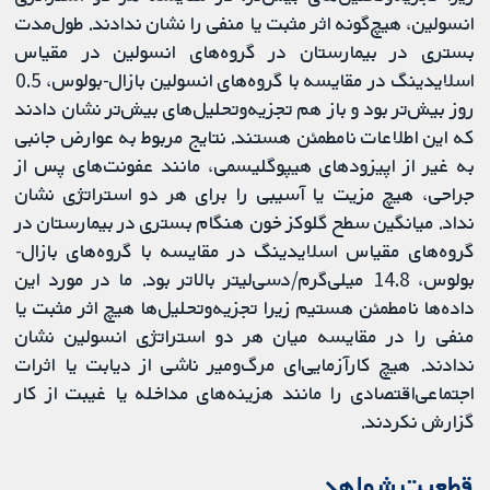
انسولین، هیچ‌گونه اثر مثبت یا منفی را نشان ندادند. طول‌مدت
بستری در بیمارستان در گرو‌ه‌های انسولین در مقیاس
اسلایدینگ در مقایسه با گروه‌های انسولین بازال-بولوس، 0.5
روز بیش‌تر بود و باز هم تجزیه‌وتحلیل‌های بیش‌تر نشان دادند
که این اطلاعات نامطمئن هستند. نتایج مربوط به عوارض جانبی
به غیر از اپیزودهای هیپوگلیسمی، مانند عفونت‌های پس از
جراحی، هیچ مزیت یا آسیبی را برای هر دو استراتژی نشان
نداد. میانگین سطح گلوکز خون هنگام بستری در بیمارستان در
گروه‌های مقیاس اسلایدینگ در مقایسه با گروه‌های بازال-
بولوس، 14.8 میلی‌گرم/دسی‌لیتر بالاتر بود. ما در مورد این
داده‌ها نامطمئن هستیم زیرا تجزیه‌وتحلیل‌ها هیچ اثر مثبت یا
منفی را در مقایسه میان هر دو استراتژی انسولین نشان
ندادند. هیچ کارآزمایی‌ای مرگ‌ومیر ناشی از دیابت یا اثرات
اجتماعی‌اقتصادی را مانند هزینه‌های مداخله یا غیبت از کار
گزارش نکردند.
قطعیت شواهد