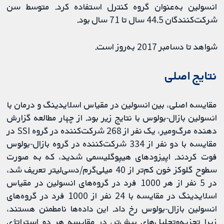
انسولین به‌عنوان گروه کنترل استفاده کرد. متوسط سن
شرکت‌کنندگان 44.5 سال تا 71 سال بود.
شواهد تا دسامبر 2017 به‌روز است.
نتایج اصلی
مقایسه اصلی، بین انسولین در مقیاس اسلایدینگ و درمان با
انسولین بازال-بولوس با نتایج زیر بود. از چهار مطالعه گزارش‌
دهنده مرگ‌ومیر، یک نفر از 268 شرکت‌کننده در گروه SSI در
مقایسه با دو نفر از 334 شرکت‌کننده در گروه بازال-بولوس
فوت کردند. اپیزودهای هیپوگلیسمی شدید، که به ‌صورت
سطوح گلوکز خون کم‌تر از 40 میلی‌گرم/دسی‌لیتر تعریف شد،
در 5 نفر از هر 1000 فرد در گروه‌های انسولین در مقیاس
اسلایدینگ در مقایسه با 24 نفر از 1000 فرد در گروه‌های
انسولین بازال-بولوس رخ داد. این داده‌ها نامطمئن هستند،
زیرا تجزیه‌وتحلیل‌های بیش‌تر، در مقایسه هر دو استراتژی