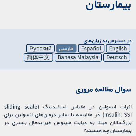
بیمارستان
در دسترس به زیان‌های
English
Español
فارسی
Русский
简体中文
Bahasa Malaysia
Deutsch
سوال مطالعه مروری
اثرات انسولین در مقیاس اسلایدینگ (sliding scale
insulin; SSI) در مقایسه با سایر درمان‌های انسولین برای
بزرگسالان مبتلا به‌ دیابت ملیتوس غیر-بدحال بستری در
بیمارستان چه هستند؟