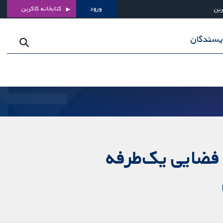
ورود
کتابخانه کاکرین
رین
ویسندگان
ک فضایی یک‌طرفه