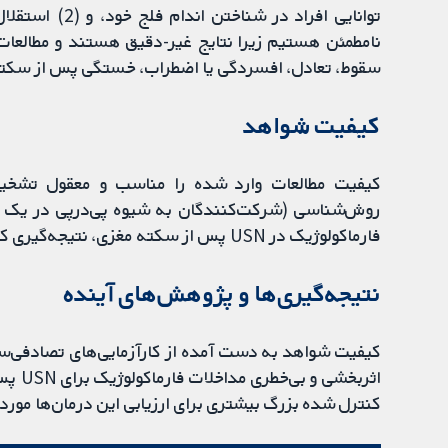
توانایی افراد 
نامطمئن هستیم زیرا نتایج غیر-دقیق هستند و مطالعات
سقوط، تعادل، افسردگی یا اضطراب، خستگی پس از سکته م
کیفیت شواهد
کیفیت مطالعات وارد شده را مناسب و معقول تشخی
روش‌شناسی (شرکت‌کنندگان به شیوه پی‌در‌پی در یک مطا
فارماکولوژیک در USN پس از سکته مغزی، نتیجه‌گیری کرد.
نتیجه‌گیری‌ها و پژوهش‌های آینده
کیفیت شواهد به دست آمده از کارآزمایی‌های تصادفی‌سا
اثربخ
کنترل شده بزرگ بیشتری برای ارزیابی این درمان‌ها مورد 