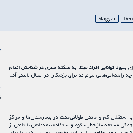
Magyar
Deu
ن
ی بهبود توانایی افراد مبتلا به سکته مغزی در شناختن اندام
راهنمایی‌هایی می‌تواند برای پزشکان در اعمال بالینی آنها
م
6 نوا
استقلال کم و ماندن طولانی‌مدت در بیمارستان‌ها و مراکز
همگی مستعدساز خطر سقوط و استفاده نیمه‌دائمی یا دائمی از
اهش دهد. علاوه بر این، این وضعیت، توانایی افراد را برای