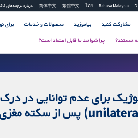
D
Bahasa Malaysia
ไทย
繁體中文
简体中文
درباره ترجمه‌های کاک
مشارکت کنید
بیاموزید
محصولات و خدمات
برای ن
ه هستند؟
چرا شواهد ما قابل اعتماد است؟
لوژیک برای عدم توانایی در در