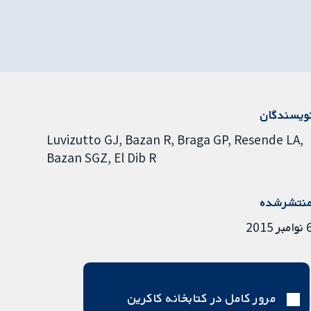
ویسندگان
Luvizutto GJ
Bazan R
Braga GP
Resende LA
Bazan SGZ
El Dib R
نتشرشده
مبر 2015
مرور کامل در کتابخانه کاکرین