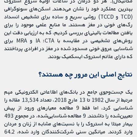
مکانیکال). هر دو درمان در ساعات اولیه شروع استروک
بهترین عملکرد خود را نشان می‌دهند. اسکن‌های سونوگرافی
(TCD و TCCD) روشی سریع و ساده برای تشخیص انسداد
رگ‌های خونی در مغز هستند. ما منابع علمی موجود را برای
یافتن مطالعات بالینی‌ای بررسی کردیم، که به ارزیابی دقت این
روش‌های تشخیصی در مقایسه با CTA؛ IA و MRA برای
شناسایی عروق خونی مسدود شده در مغز در افرادی پرداختند
که دارای علائم استروک ایسکمیک بودند.
نتایج اصلی این مرور چه هستند؟
یک جست‌وجوی جامع در بانک‌های اطلاعاتی الکترونیکی مهم
مرتبط از سال 1982 تا 13 مارچ 2018، تعداد 13,534 مقاله را
شناسایی کرد، اما فقط 9 مطالعه معیارهای ورود از پیش
تعیین‌شده را داشتند. 9 مطالعه شناسایی‌شده، در مجموع 493
بیمار مبتلا به استروک را با نسبت‌های مشابه از زنان و مردان
وارد کردند. ميانگين سنی شركت‌كنندگان وارد شده، 64.2