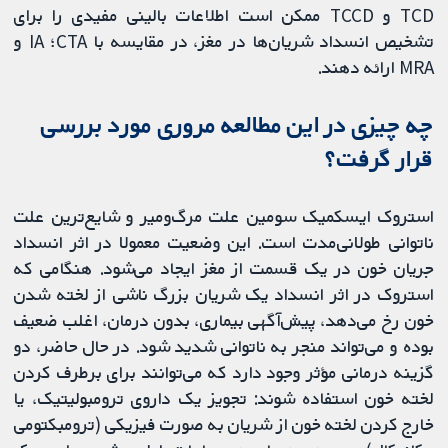
TCD و TCCD ممکن است اطلاعات بالینی مفیدی را برای
تشخیص انسداد شریان‌ها در مغز، در مقایسه با CTA؛ IA و
MRA ارائه دهند.
چه چیزی در این مطالعه مروری مورد بررسی
قرار گرفت؟
استروک ایسکمیک سومین علت مرگ‌ومیر و شایع‌ترین علت
ناتوانی طولانی‌مدت است. این وضعیت معمولا در اثر انسداد
جریان خون در یک قسمت از مغز ایجاد می‌شود. هنگامی که
استروک در اثر انسداد یک شریان بزرگ ناشی از لخته شدن
خون رخ می‌دهد، پیش‌‌آگهی بیماری، بدون درمان، اغلب ضعیف
بوده و می‌تواند منجر به ناتوانی شدید شود. در حال حاضر، دو
گزینه درمانی مؤثر وجود دارد که می‌توانند برای برطرف کردن
لخته خون استفاده شوند: تجویز یک داروی ترومبولیتیک، یا
خارج کردن لخته خون از شریان به صورت فیزیکی (ترومبکتومی