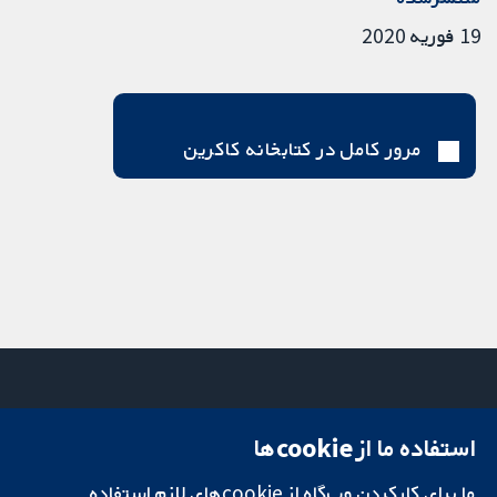
19 فوریه 2020
مرور کامل در کتابخانه کاکرین
استفاده ما از cookie‌ها
میدان کاوندیش
تماس با ما
۱۳-۱۱
اخبار
ما برای کارکردن وب‌گاه از cookie‌های لازم استفاده
تحقیقات قابل
لندن
دفتر رسانه‌ای