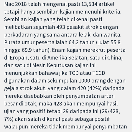
Mac 2018 telah mengenal pasti 13,534 artikel
tetapi hanya sembilan kajian memenuhi kriteria.
Sembilan kajian yang telah dikenal pasti
melibatkan sejumlah 493 pesakit strok dengan
perkadaran yang sama antara lelaki dan wanita.
Purata umur peserta ialah 64.2 tahun (julat 55.8
hingga 69.9 tahun). Enam kajian merekrut peserta
di Eropah, satu di Amerika Selatan, satu di China,
dan satu di Mesir. Keputusan kajian ini
menunjukkan bahawa jika TCD atau TCCD
digunakan dalam sekumpulan 1000 orang dengan
gejala strok akut, yang dalam 420 (42%) daripada
mereka disebabkan oleh penyumbatan arteri
besar di otak, maka 428 akan mempunyai hasil
ujian yang positif tetapi 29 daripada ini (29/428,
7%) akan salah dikenal pasti sebagai positif
walaupun mereka tidak mempunyai penyumbatan