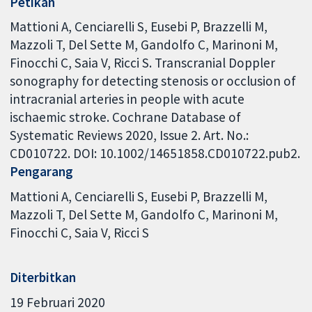
Petikan
Mattioni A, Cenciarelli S, Eusebi P, Brazzelli M,
Mazzoli T, Del Sette M, Gandolfo C, Marinoni M,
Finocchi C, Saia V, Ricci S. Transcranial Doppler
sonography for detecting stenosis or occlusion of
intracranial arteries in people with acute
ischaemic stroke. Cochrane Database of
Systematic Reviews 2020, Issue 2. Art. No.:
CD010722. DOI: 10.1002/14651858.CD010722.pub2.
Pengarang
Mattioni A
Cenciarelli S
Eusebi P
Brazzelli M
Mazzoli T
Del Sette M
Gandolfo C
Marinoni M
Finocchi C
Saia V
Ricci S
Diterbitkan
19 Februari 2020