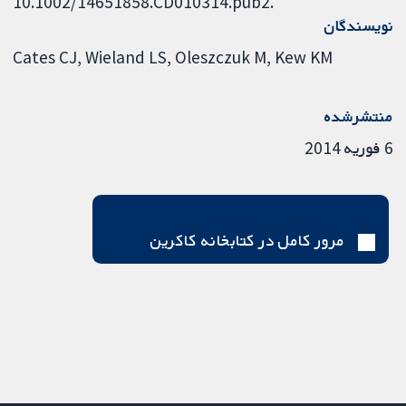
10.1002/14651858.CD010314.pub2.
نویسندگان
Cates CJ
Wieland LS
Oleszczuk M
Kew KM
منتشرشده
6 فوریه 2014
مرور کامل در کتابخانه کاکرین