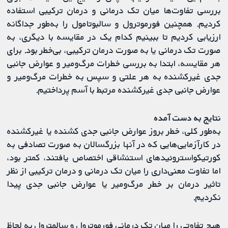
بررسی تفاوت‌ها میان تک درمانی و درمان ترکیبی استفاده
کردیم. همچنین فورموترول و سالبوتامول را به‌طور جداگانه
ارزیابی کردیم تا ببینیم کدام یک در مقایسه با دیگری، به‌
صورت تک درمانی یا به‌ صورت درمان ترکیبی، بی‌خطر بود. برای
هر مقایسه، ابتدا به بررسی خطرات مرگ‌ومیر و عوارض جانبی
جدی غیرکشنده به هر علتی و سپس به خطرات مرگ‌ومیر و
عوارض جانبی جدی غیرکشنده مرتبط با آسم پرداختیم.
نتایج به ‌دست آمده
به‌طور کلی، خطر بروز عوارض جانبی جدی کشنده یا غیرکشنده
در کارآزمایی‌هایی که در آنها بزرگسالان به ‌صورت تصادفی به
کورتیکواستروئیدهای استنشاقی اختصاص یافتند، کمتر بود،
اما تفاوت معنی‌داری را میان تک درمانی و درمان ترکیبی از نظر
تاثیر درمان بر خطر مرگ‌ومیر یا عوارض جانبی جدی پیدا
نکردیم.
هیچ تفاوتی را میان تک درمانی فورموترول و سالمترول به لحاظ