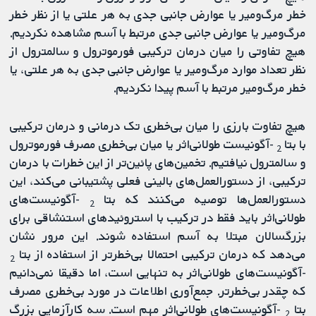
خطر مرگ‌ومیر یا عوارض جانبی جدی به هر علتی یا از نظر خطر
مرگ‌ومیر یا عوارض جانبی جدی مرتبط با آسم مشاهده نکردیم.
هیچ تفاوتی را میان درمان ترکیبی فورموترول و سالمترول از
نظر تعداد موارد مرگ‌ومیر یا عوارض جانبی جدی به هر علتی، یا
خطر مرگ‌ومیر مرتبط با آسم پیدا نکردیم.
هیچ تفاوت بارزی را میان بی‌خطری تک درمانی و درمان ترکیبی
با بتا
-آگونیست طولانی‌اثر یا میان بی‌خطری مصرف فورموترول
2
و سالمترول نیافتیم. تخمین‌های پائین‌تر از این خطرات با درمان
ترکیبی، از دستورالعمل‌های بالینی فعلی پشتیبانی می‌کند، این
دستورالعمل‌ها توصیه می‌کنند که بتا
-آگونیست‌های
2
طولانی‌اثر باید فقط در ترکیب با استروئیدهای استنشاقی برای
بزرگسالان مبتلا به آسم استفاده شوند. این مرور نشان
می‌دهد که درمان ترکیبی احتمالا بی‌خطرتر از استفاده از بتا
2
-آگونیست‌های طولانی‌اثر به‌ تنهایی است، اما دقیقا نمی‌دانیم
که چقدر بی‌خطرتر. جمع‌آوری اطلاعات در مورد بی‌خطری مصرف
بتا
-آگونیست‌های طولانی‌اثر مهم است. سه کارآزمایی بزرگ
2