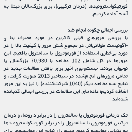
کورتیکواستروئیدها (درمان ترکیبی)، برای بزرگسالان مبتلا به
آسم آماده کردیم.
بررسی اجمالی چگونه انجام شد
با بررسی مرورهای قبلی کاکرین در مورد مصرف بتا
2
-آگونیست طولانی‌اثر، در مجموع شش مرور با کیفیت بالا را در
مورد بی‌خطری استفاده از فورموترول یا سالمترول یافتیم. این
مرورها در کل شامل 102 مطالعه با 70,980 بزرگسال یا
نوجوان بودند. جست‌وجوی اخیر برای یافتن مطالعات جدید در
تمامی مرورهای انجام‌شده در سپتامبر 2013 صورت گرفت، و
نتایج سه مطالعه دیگر (1040 شرکت‌کننده) را نیز به این مرور
اضافه کردیم؛ داده‌های این مطالعات در بررسی اجمالی گنجانده
شده‌اند.
تک درمانی فورموترول یا سالمترول را در برابر دارونما، و درمان
ترکیبی فورموترول یا سالمترول را در برابر کورتیکواستروئیدها
به‌ تنهایی مقایسه کردیم. سپس از نتایج این مقایسه‌ها برای