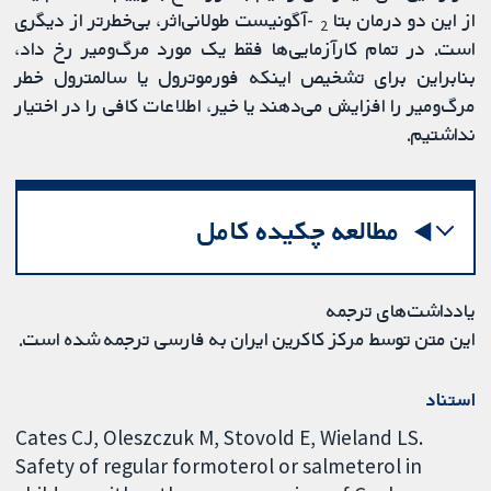
از این دو درمان بتا
-آگونیست طولانی‌اثر، بی‌خطرتر از دیگری
2
است. در تمام کارآزمایی‌ها فقط یک مورد مرگ‌ومیر رخ داد،
بنابراین برای تشخیص اینکه فورموترول یا سالمترول خطر
مرگ‌ومیر را افزایش می‌دهند یا خیر، اطلاعات کافی را در اختیار
نداشتیم.
مطالعه چکیده کامل
یادداشت‌های ترجمه
این متن توسط مرکز کاکرین ایران به فارسی ترجمه شده است.
استناد
Cates CJ, Oleszczuk M, Stovold E, Wieland LS.
Safety of regular formoterol or salmeterol in