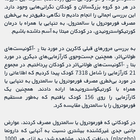
در هر دو گروه بزرگسالان و کودکان نگرانی‌هایی وجود دارد.
این بررسی اجمالی را انجام دادیم تا نگاهی دقیق‌تر به بی‌خطری
مصرف فورموترول یا سالمترول، به‌ تنهایی یا همراه با درمان
کورتیکواستروئیدی، در کودکان مبتلا به آسم داشته باشیم.
به بررسی مرورهای قبلی کاکرین در مورد بتا
-آگونیست‌های
2
طولانی‌اثر، همچنین جست‌وجوی کارآزمایی‌های دیگری در مورد
بتا
-آگونیست‌های طولانی‌اثر در کودکان پرداختیم. در مجموع
2
21 کارآزمایی را شامل 7318 کودک پیدا کردیم که اطلاعاتی را
در مورد بی‌خطری مصرف فورموترول یا سالمترول به‌ تنهایی یا
همراه با کورتیکواستروئیدها ارائه دادند. همچنین یک
کارآزمایی را روی 156 کودک یافتیم که به‌طور مستقیم
فورموترول را با سالمترول مقایسه کرد.
در کودکانی که فورموترول یا سالمترول مصرف کردند، عوارض
جانبی جدی غیرکشنده بیشتری نسبت به آنهایی که دارونما
(placebo) دریافت کردند، مشاهده شد؛ به ازای هر 1000