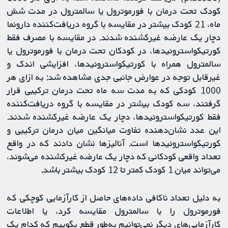
کودک تحت درمان با فورموترول یا سالمترول در مدت شش
ماه، 21 کودک بیشتر در مقایسه با گروه دریافت‌کننده دارونما
دچار یک عارضه غیرکشنده شدند. در مقایسه با مصرف فقط
کورتیکواستروئیدها، در کودکان تحت درمان با فورموترول یا
سالمترول همراه با کورتیکواستروئیدها، افزایشی اندک و
غیرقابل توجه در عوارض جانبی جدی مشاهده شد: به ازای هر
1000 کودکی که به مدت سه ماه تحت درمان ترکیبی قرار
گرفتند، سه کودک بیشتر در مقایسه با گروه دریافت‌کننده
فقط کورتیکواستروئیدها، دچار یک عارضه غیرکشنده شدند.
این عدد نشان‌دهنده تفاوت میانگین میان درمان ترکیبی و
کورتیکواستروئیدها است. آنالیزها نشان دادند که در واقع
تعداد واقعی کودکانی که دچار یک عارضه غیرکشنده می‌شوند،
می‌تواند میان 1 کودک کمتر تا 12 کودک بیشتر باشد.
به دلیل تعداد ناکافی داده‌های حاصل از کارآزمایی کوچکی که
فورموترول را با سالمترول مقایسه کرد، یا اطلاعات
کارآزمایی‌های دیگر نمی‌توانیم به‌طور قطع بگوییم که کدام یک