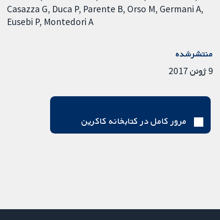
Casazza G
Duca P
Parente B
Orso M
Germani A
Eusebi P
Montedori A
منتشرشده
9 ژوئن 2017
مرور کامل در کتابخانه کاکرین