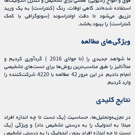
قوی و امواج رادیویی) همگی برای تشخیص و کنترل اندولیک‌ها
استفاده شده‌اند. گاهی اوقات، رنگ (کنتراست) به یک ورید
تزریق می‌شود تا دقت اولتراسوند (سونوگرافی با کمک
کنتراست) را بهبود بخشد.
ویژگی‌های مطالعه
ما شواهد جدیدی را (تا جولای 2016 ) گردآوری کردیم و
متاآنالیز را طبق مناسب‌ترین روش‌ها برای تست‌های تشخیصی
انجام دادیم. در این مرور 42 مطالعه با 4220 شرکت‌کننده را
وارد کردیم.
نتایج کلیدی
در تجزیه‌وتحلیل‌ها، حساسیت (یک تست تا چه اندازه افراد
مبتلا به اندولیک را به درستی تشخیص داد) و ویژگی (یک
تست تا چه اندازه افراد بدون اندولیک را به درستی تشخیص