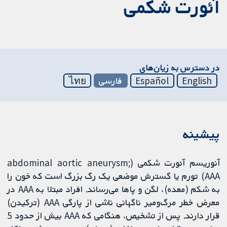
آئورت شکمی
در دسترس به زیان‌های
English
Español
فارسی
ไทย
پیشینه
آنوریسم آئورت شکمی (abdominal aortic aneurysm;
AAA) تورم یا گسترش موضعی یک رگ بزرگ است که خون را
به شکم (معده)، لگن و پاها می‌رساند. افراد مبتلا به AAA در
معرض خطر مرگ‌ومیر ناگهانی ناشی از پارگی AAA (ترکیدن)
قرار دارند. پس از تشخیص، هنگامی که AAA بیش از حدود 5