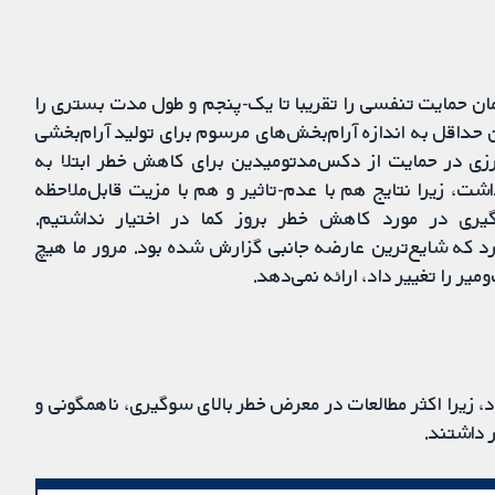
ن حمایت تنفسی را تقریبا تا یک-پنجم و طول مدت بستری را
ن حداقل به اندازه آرام‌بخش‌های مرسوم برای تولید آرام‌بخشی
زی در حمایت از دکس‌مدتومیدین برای کاهش خطر ابتلا به
) وجود نداشت، زیرا نتایج هم با عدم-تاثیر و هم با مزیت قابل‌ملاحظه
‌گیری در مورد کاهش خطر بروز کما در اختیار نداشتیم.
د که شایع‌ترین عارضه جانبی گزارش شده بود. مرور ما هیچ
ر را تغییر داد، ارائه نمی‌دهد.
، زیرا اکثر مطالعات در معرض خطر بالای سوگیری، ناهمگونی و
داشتند.