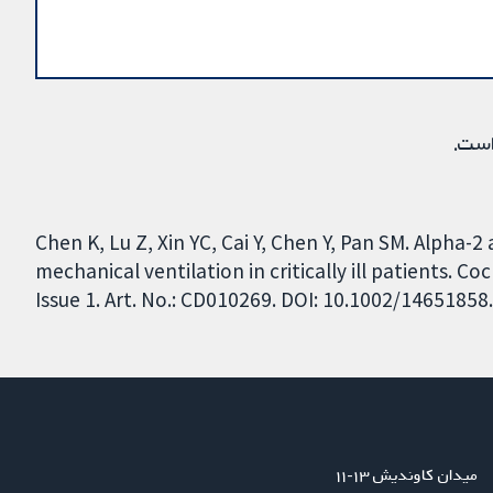
است.
Chen K, Lu Z, Xin YC, Cai Y, Chen Y, Pan SM. Alpha-
mechanical ventilation in critically ill patients. 
Issue 1. Art. No.: CD010269. DOI: 10.1002/1465185
میدان کاوندیش ۱۳-۱۱