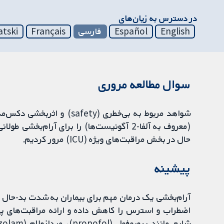
در دسترس به زیان‌های
English
Español
فارسی
Français
atski
سوال مطالعه مروری
(معروف به آلفا-2 آگونیست‌ها) را برای آرام
حال در بخش مراقبت‌های ویژه (ICU) مرور کردیم.
پیشینه
آرام‌بخشی یک درمان مهم برای بیماران به شدت بد-حال ا
اضطراب و استرس را کاهش داده و ارائه مراقبت‌های پرس