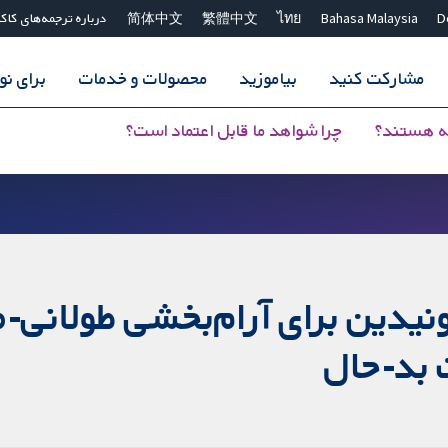
D
Bahasa Malaysia
ไทย
繁體中文
简体中文
درباره ترجمه‌های کاک
مشارکت کنید
بیاموزید
محصولات و خدمات
برای ن
ه هستند؟
چرا شواهد ما قابل اعتماد است؟
نیدین برای آرام‌بخشی طولانی
 بد-حال