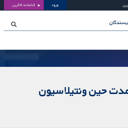
ورود
کتابخانه کاکرین
رین
ویسندگان
-مدت حین ونتیلاسیون