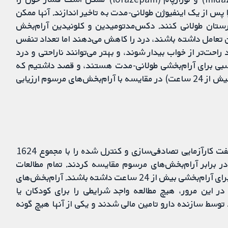
 از یک اینفیوژن طولانی-مدت به تاخیر اندازند. آنها ممکن
ستان طولانی کنند. دکس‌مدتومیدین و کلونیدین آرام‌بخش
ان تعامل داشته باشند، درد را کاهش می‌دهند اما تعداد تنفس
د راحت‌تر از خواب بیدار شوند، و بهتر می‌توانند ناراحتی و درد
مناسبی برای آرام‌بخشی طولانی-مدت هستند، و قصد داشتیم که
اثربخشی و بی‌خطری آنها را برای آرام‌بخشی طولانی-مدت (بیش از 24 ساعت) در مقایسه با آرام‌بخش‌های مرسوم ارزیابی
بانک‌های اطلاعاتی را تا اکتبر 2014 جست‌وجو کردیم. هفت کارآزمایی تصادفی‌سازی و کنترل شده را با مجموع 1624
 برابر آرام‌بخش‌های مرسوم مقایسه کردند. تمام مطالعات
شرکت‌کنندگان را ملزم کردند که نیاز پیش‌بینی شده را برای آرام‌بخشی بیش از 24 ساعت داشته باشند. آرام‌بخش‌های
 در این مرور، هیچ مطالعه واجد شرایطی را برای کودکان یا
وسط سازنده دارو تامین مالی شدند و یکی از آنها هیچ گونه