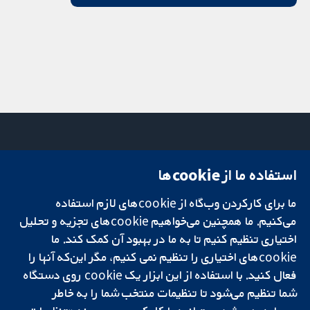
استفاده ما از cookie‌ها
میدان کاوندیش
تماس با ما
۱۳-۱۱
اخبار
ما برای کارکردن وب‌گاه از cookie‌های لازم استفاده
تحقیقات قابل
لندن
دفتر رسانه‌ای
اعتماد.
می‌کنیم. ما همچنین می‌خواهیم cookie‌های تجزیه و تحلیل
W1G 0AN
درباره ما
تصمیم‌گیری آگاهانه.
بریتانیا
فرصت‌های
اختیاری تنظیم کنیم تا به ما در بهبود آن کمک کند. ما
سلامت بهتر.
شغلی
cookie‌های اختیاری را تنظیم نمی کنیم، مگر این‌که آنها را
Cochrane
فعال کنید. با استفاده از این ابزار یک cookie‌ روی دستگاه
Library
شما تنظیم می‌شود تا تنظیمات منتخب شما را به خاطر