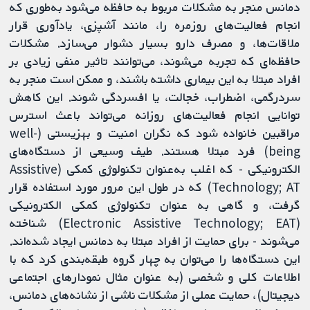
دمانس منجر به مشکلات مربوط به حافظه می‌شود به‌طوری که
انجام فعالیت‌های روزمره را، مانند آشپزی، یادآوری قرار
ملاقات‌ها، و مصرف دارو بسیار دشوار می‌سازد. مشکلات
حافظه‌ای که تجربه می‌شوند، می‌توانند تاثیر منفی زیادی بر
افراد مبتلا به این بیماری داشته باشند، و ممکن است منجر به
سردرگمی، اضطراب، خجالت، یا افسردگی شوند. این کاهش
توانایی انجام فعالیت‌های روزانه می‌تواند باعث استرس
مراقبین خانواده شود که نگران امنیت و بهزیستی (well-
being) فرد مبتلا هستند. طیف وسیعی از دستگاه‌های
الکترونیکی - که اغلب به‌عنوان تکنولوژی کمکی (Assistive
Technology; AT) که در طول این مرور مورد استفاده قرار
گرفت، و گاهی به عنوان تکنولوژی کمکی الکترونیکی
(Electronic Assistive Technology; EAT) شناخته
می‌شوند - برای حمایت از افراد مبتلا به دمانس ایجاد شده‌اند.
این دستگاه‌ها را می‌توان به چهار گروه طبقه‌بندی کرد که با
اطلاعات کلی و شخصی (به عنوان مثال نمودار‌های اجتماعی
دیجیتال)، حمایت عملی از مشکلات ناشی از نشانه‌های دمانس،