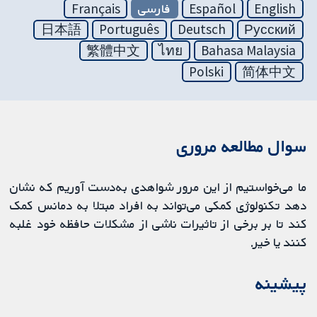
English
Español
فارسی
Français
日本語
Português
Deutsch
Русский
繁體中文
ไทย
Bahasa Malaysia
Polski
简体中文
سوال مطالعه مروری
ما می‌خواستیم از این مرور شواهدی به‌دست آوریم که نشان
دهد تکنولوژی کمکی می‌تواند به افراد مبتلا به دمانس کمک
کند تا بر برخی از تاثیرات ناشی از مشکلات حافظه خود غلبه
کنند یا خیر.
پیشینه