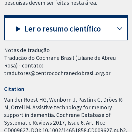
pesquisas devem ser feitas nesta área.
Ler o resumo científico
Notas de tradução
Tradução do Cochrane Brasil (Liliane de Abreu
Rosa) - contato:
tradutores@centrocochranedobrasil.org.br
Citation
Van der Roest HG, Wenborn J, Pastink C, Dröes R-
M, Orrell M. Assistive technology for memory
support in dementia. Cochrane Database of
Systematic Reviews 2017, Issue 6. Art. No.:
CD009627. DOI: 10.1002/14651858.CD009627.pub2.