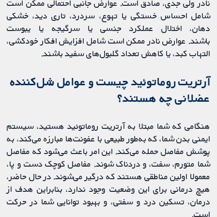
نادر ولی جدی، صادق است. عوارض جانبی احتمالی ممکن است
شامل احساس خستگی یا تهوع، سردرد، تاری دید، خشکی
دهان، اختلال عملکرد جنسی یا سرگیجه یا یبوست
باشند. عوارض نادر ممکن است شامل افزایش افکار خودکشی،
التهاب کبد، یا کاهش تعداد گلبول‌های سفید باشند.
آرتریت روماتوئید چیست و عوامل شل‌کننده
عضلانی چه هستند؟
هنگامی که شما مبتلا به آرتریت روماتوئید هستید، سیستم
ایمنی بدن شما، که به‌طور طبیعی با عفونت‌ها مبارزه می‌کند، به
پوشش مفاصل حمله می‌کند. این امر باعث می‌شود که مفاصل
شما متورم، سفت، و دردناک شوند. مفاصل کوچک دست و پا،
معمولا اولین مناطقی هستند که درگیر می‌شوند. در حال حاضر،
هیچ درمانی برای این وضعیت وجود ندارد، بنابراین هدف از
درمان، تسکین درد و سفتی، و بهبود توانایی شما در حرکت
است.