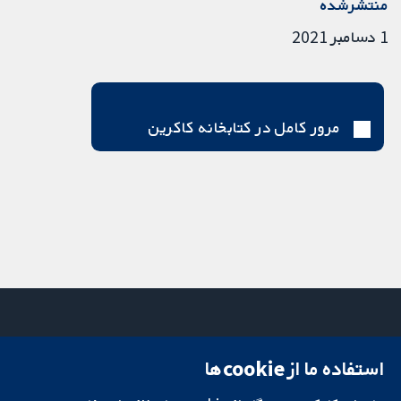
منتشرشده
1 دسامبر 2021
مرور کامل در کتابخانه کاکرین
استفاده ما از cookie‌ها
میدان کاوندیش
تماس با ما
۱۳-۱۱
اخبار