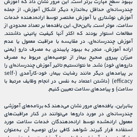
بهبود سطح مهارت برتر است. این مرور نشان داد که آموزش
چندرسانه‌ای حداقل به‌اندازه دیگر اشکال آموزش، از جمله
آموزش نوشتاری یا آموزش مختصر توسط ارائه‌دهنده خدمات
سلامت، موثر است. بااین‌حال، این یافته‌ها بر تعداد محدودی از
مطالعات استوار بودند که اکثر آنها کیفیت پائینی داشتند.
آموزش چندرسانه‌ای، در مقایسه با مراقبت معمول یا عدم
ارائه آموزش، منجر به بهبود پایبندی به مصرف دارو (یعنی
میزان پیروی صحیح بیمار از توصیه‌های مربوط به مصرف
داروهای خود) نشد. ما نتوانستیم تاثیر آموزش چندرسانه‌ای را
بر پیامدهای دیگر مانند رضایت بیمار، خود-کارآمدی (self-
efficacy) (داشتن اعتماد به نفس در انجام وظایف مرتبط با
سلامت) و پیامدهای سلامت تعیین کنیم.
بنابراین، یافته‌های مرور نشان می‌دهند که برنامه‌های آموزشی
چندرسانه‌ای در مورد داروها می‌توانند در کنار مراقبت‌های
معمول ارائه‌شده توسط ارائه‌دهندگان خدمات سلامت مورد
استفاده قرار گیرند. شواهد کافی برای توصیه آن به‌عنوان