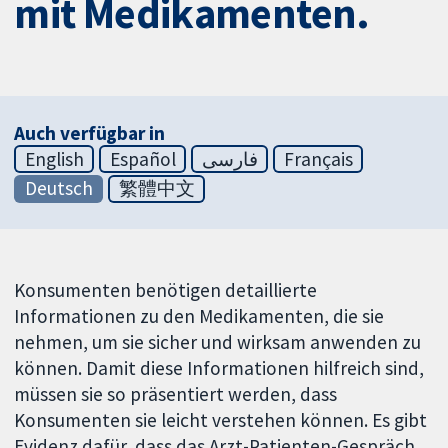
mit Medikamenten.
Auch verfügbar in
English
Español
فارسی
Français
Deutsch
繁體中文
Konsumenten benötigen detaillierte
Informationen zu den Medikamenten, die sie
nehmen, um sie sicher und wirksam anwenden zu
können. Damit diese Informationen hilfreich sind,
müssen sie so präsentiert werden, dass
Konsumenten sie leicht verstehen können. Es gibt
Evidenz dafür, dass das Arzt-Patienten-Gespräch,