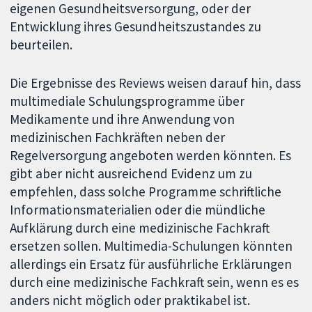
eigenen Gesundheitsversorgung, oder der
Entwicklung ihres Gesundheitszustandes zu
beurteilen.
Die Ergebnisse des Reviews weisen darauf hin, dass
multimediale Schulungsprogramme über
Medikamente und ihre Anwendung von
medizinischen Fachkräften neben der
Regelversorgung angeboten werden könnten. Es
gibt aber nicht ausreichend Evidenz um zu
empfehlen, dass solche Programme schriftliche
Informationsmaterialien oder die mündliche
Aufklärung durch eine medizinische Fachkraft
ersetzen sollen. Multimedia-Schulungen könnten
allerdings ein Ersatz für ausführliche Erklärungen
durch eine medizinische Fachkraft sein, wenn es es
anders nicht möglich oder praktikabel ist.