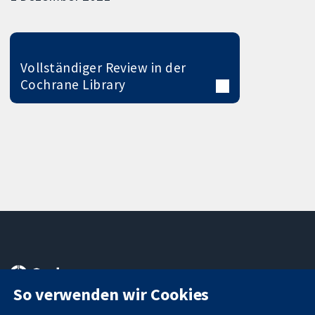
Vollständiger Review in der
Cochrane Library
11-13 Cavendish
Kontaktieren
Square
Sie uns
So verwenden wir Cookies
Zuverlässige
London
Neuigkeiten