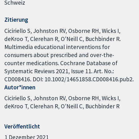
Schweiz
Zitierung
Ciciriello S, Johnston RV, Osborne RH, Wicks I,
deKroo T, Clerehan R, O'Neill C, Buchbinder R.
Multimedia educational interventions for
consumers about prescribed and over-the-
counter medications. Cochrane Database of
Systematic Reviews 2021, Issue 11. Art. No.:
CD008416. DOI: 10.1002/14651858.CD008416.pub2.
Autor*innen
Ciciriello S
Johnston RV
Osborne RH
Wicks I
deKroo T
Clerehan R
O'Neill C
Buchbinder R
Veröffentlicht
1 Dezember 2021