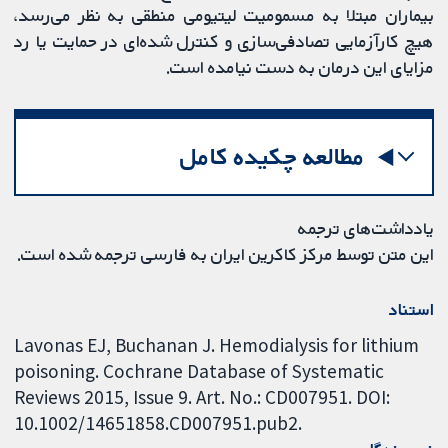
بیماران مبتلا به مسمومیت لیتیومی منطقی به نظر می‌رسد،
هیچ کارآزمایی تصادفی‌سازی و کنترل شده‌ای در حمایت یا رد
مزایای این درمان به دست نیامده است.
مطالعه چکیده کامل
یادداشت‌های ترجمه
این متن توسط مرکز کاکرین ایران به فارسی ترجمه شده است.
استناد
Lavonas EJ, Buchanan J. Hemodialysis for lithium
poisoning. Cochrane Database of Systematic
Reviews 2015, Issue 9. Art. No.: CD007951. DOI:
10.1002/14651858.CD007951.pub2.