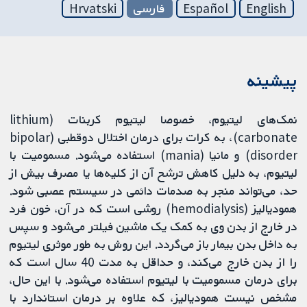
English
Español
فارسی
Hrvatski
پیشینه
نمک‌های لیتیوم، خصوصا لیتیوم کربنات (lithium
carbonate)، به کرات برای درمان اختلال دوقطبی (bipolar
disorder) و مانیا (mania) استفاده می‌شود. مسمومیت با
لیتیوم، به دلیل کاهش ترشح آن از کلیه‌ها یا مصرف بیش از
حد، می‌تواند منجر به صدمات دائمی در سیستم عصبی شود.
همودیالیز (hemodialysis) روشی است که در آن، خون فرد
در خارج از بدن وی به کمک یک ماشین فیلتر می‌شود و سپس
به داخل بدن بیمار باز می‌گردد. این روش به طور موثری لیتیوم
را از بدن خارج می‌کند، و حداقل به مدت 40 سال است که
برای درمان مسمومیت با لیتیوم استفاده می‌شود. با این حال،
مشخص نیست همودیالیز، که علاوه بر درمان استاندارد با