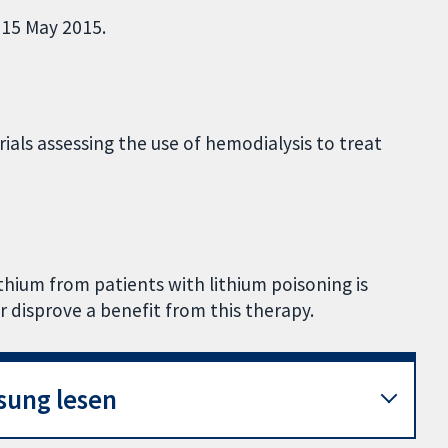
o 15 May 2015.
ials assessing the use of hemodialysis to treat
thium from patients with lithium poisoning is
or disprove a benefit from this therapy.
sung lesen