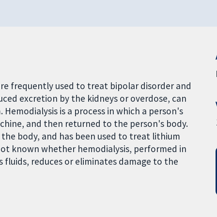
are frequently used to treat bipolar disorder and
uced excretion by the kidneys or overdose, can
 Hemodialysis is a process in which a person's
machine, and then returned to the person's body.
 the body, and has been used to treat lithium
is not known whether hemodialysis, performed in
 fluids, reduces or eliminates damage to the