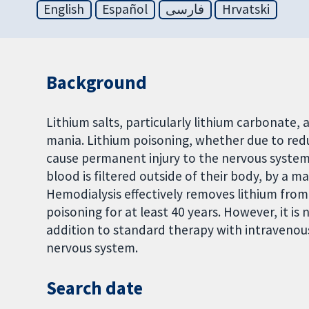
English
Español
فارسی
Hrvatski
Background
Lithium salts, particularly lithium carbonate, 
mania. Lithium poisoning, whether due to red
cause permanent injury to the nervous system.
blood is filtered outside of their body, by a 
Hemodialysis effectively removes lithium from
poisoning for at least 40 years. However, it 
addition to standard therapy with intravenous
nervous system.
Search date