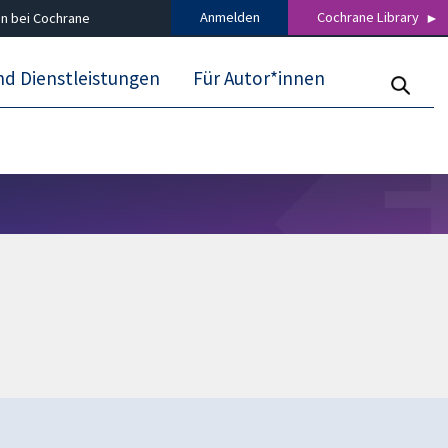
Anmelden
Cochrane Library
n bei Cochrane
nd Dienstleistungen
Für Autor*innen