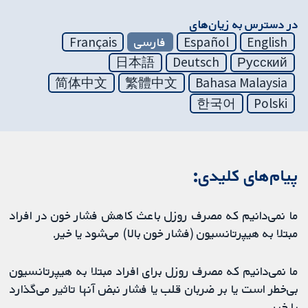
در دسترس به زیان‌های
English
Español
فارسی
Français
日本語
Deutsch
Русский
简体中文
繁體中文
Bahasa Malaysia
한국어
Polski
پیام‌های کلیدی:
ما نمی‌دانیم که مصرف روزل باعث کاهش فشار خون در افراد
مبتلا به هیپرتانسیون (فشار خون بالا) می‌شود یا خیر.
ما نمی‌دانیم که مصرف روزل برای افراد مبتلا به هیپرتانسیون
بی‌خطر است یا بر ضربان قلب یا فشار نبض آنها تاثیر می‌گذارد
یا خیر.