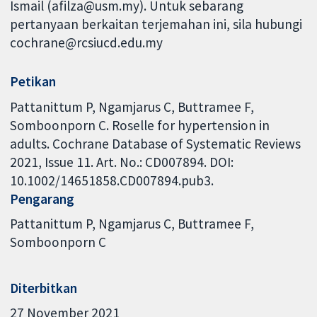
Ismail (afilza@usm.my). Untuk sebarang
pertanyaan berkaitan terjemahan ini, sila hubungi
cochrane@rcsiucd.edu.my
Petikan
Pattanittum P, Ngamjarus C, Buttramee F,
Somboonporn C. Roselle for hypertension in
adults. Cochrane Database of Systematic Reviews
2021, Issue 11. Art. No.: CD007894. DOI:
10.1002/14651858.CD007894.pub3.
Pengarang
Pattanittum P
Ngamjarus C
Buttramee F
Somboonporn C
Diterbitkan
27 November 2021