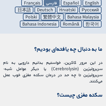
English
Español
فارسی
Français
日本語
Deutsch
Hrvatski
Русский
Polski
繁體中文
Bahasa Malaysia
Bahasa Indonesia
Română
한국어
ما به دنبال چه یافته‌ای بودیم؟
در این مرور کاکرین، ‌خواستیم بدانیم دارویی به نام
سربرولیزین (Cerebrolysin) یا دیگر عوامل شبه-
سربرولیزین تا چه حد در درمان سکته مغزی خوب عمل
می‌کنند.
سکته مغزی چیست؟