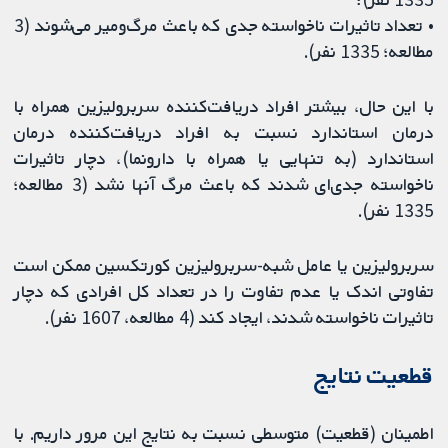
• تعداد تاثیرات ناخواسته جدی که باعث مرگ‌ومیر می‌شوند (3
مطالعه؛ 1335 نفر).
با این حال، بیشتر افراد دریافت‌کننده سربرولیزین همراه با
درمان استاندارد نسبت به افراد دریافت‌کننده درمان
استاندارد (به تنهایی یا همراه با دارونما)، دچار تاثیرات
ناخواسته جدی‌ای شدند که باعث مرگ آنها نشد (3 مطالعه؛
1335 نفر).
سربرولیزین یا عامل شبه-سربرولیزین کورتکسین ممکن است
تفاوتی اندک یا عدم تفاوت را در تعداد کل افرادی که دچار
تاثیرات ناخواسته شدند، ایجاد کند (4 مطالعه، 1607 نفر).
قطعیت نتایج
اطمینان (قطعیت) متوسطی نسبت به نتایج این مرور داریم. با