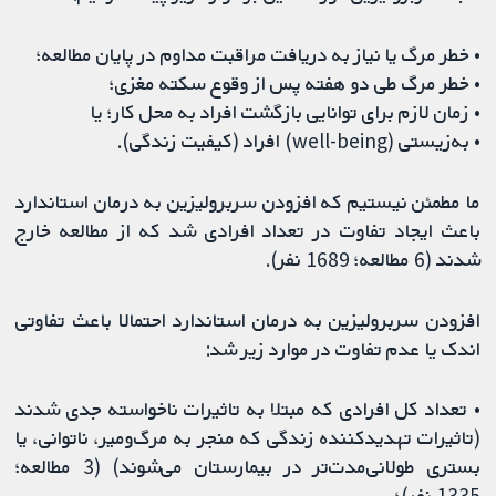
• خطر مرگ یا نیاز به دریافت مراقبت مداوم در پایان مطالعه؛
• خطر مرگ طی دو هفته پس از وقوع سکته مغزی؛
• زمان لازم برای توانایی بازگشت افراد به محل کار؛ یا
• به‌زیستی (well-being) افراد (کیفیت زندگی).
ما مطمئن نیستیم که افزودن سربرولیزین به درمان استاندارد
باعث ایجاد تفاوت در تعداد افرادی شد که از مطالعه خارج
شدند (6 مطالعه؛ 1689 نفر).
افزودن سربرولیزین به درمان استاندارد احتمالا باعث تفاوتی
اندک یا عدم تفاوت در موارد زیر شد:
• تعداد کل افرادی که مبتلا به تاثیرات ناخواسته جدی شدند
(تاثیرات تهدیدکننده زندگی که منجر به مرگ‌ومیر، ناتوانی، یا
بستری طولانی‌مدت‌تر در بیمارستان می‌شوند) (3 مطالعه؛
1335 نفر)؛