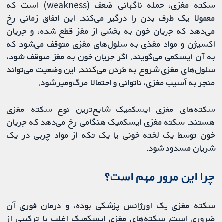
سکته مغزی، حمله ناگهانی ضعف (weakness) است که
معمولا یک طرف بدن را درگیر می‌کند. این اتفاق زمانی رخ
می‌دهد که جریان خون به بخشی از مغز قطع شده، و جریان
اکسیژن و مواد مغذی به سلول‌های مغزی متوقف می‌شود که
به آن ایسکمی می‌گویند. اگر جریان خون به مغز متوقف شود،
سلول‌های مغزی شروع به مُردن می‌کنند. این وضعیت می‌تواند
منجر به آسیب مغزی، ناتوانی و احتمالا مرگ‌ومیر شود.
سکته‌های مغزی ایسکمیک شایع‌ترین نوع سکته مغزی
هستند. سکته مغزی ایسکمیک هنگامی رخ می‌دهد که جریان
خون توسط یک لخته خونی یا یک تکه از مواد چربی در یک
شریان مسدود شود.
چرا این مرور مهم است؟
سکته مغزی یک اورژانس پزشکی بوده، و درمان فوری آن
ضروری است. سکته‌های مغزی ایسکمیک اغلب با ترکیبی از