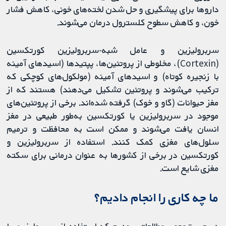
داروها برای پیشگیری و حل شدن لخته‌های خونی، کاهش فشار
خون، و کاهش سطوح کلسترول درمان می‌شوند.
سربرولیزین و عامل شبه-سربرولیزین کورتکسین
(Cortexin)، مخلوطی از پروتئین‌ها، پپتیدها (اسیدهای آمینه
با زنجیره کوتاه) و اسیدهای آمینه (مولکول‌های کوچکی که
ترکیب می‌شوند و پروتئین تشکیل می‌دهند) هستند که از
مغز حیوانات (گاو و خوک) گرفته شده‌اند. برخی از پروتئین‌های
موجود در سربرولیزین یا کورتکسین به‌طور طبیعی در مغز
انسان یافت می‌شوند و ممکن است به محافظت و ترمیم
سلول‌های مغزی کمک کنند. استفاده از سربرولیزین و
کورتکسین در برخی از کشورها به عنوان درمانی برای سکته
مغزی شایع است.
ما چه کاری را انجام دادیم؟