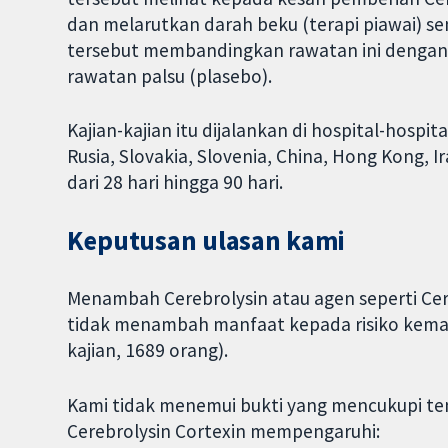
dan melarutkan darah beku (terapi piawai) se
tersebut membandingkan rawatan ini dengan t
rawatan palsu (plasebo).
Kajian-kajian itu dijalankan di hospital-hospit
Rusia, Slovakia, Slovenia, China, Hong Kong, 
dari 28 hari hingga 90 hari.
Keputusan ulasan kami
Menambah Cerebrolysin atau agen seperti Cere
tidak menambah manfaat kepada risiko kemati
kajian, 1689 orang).
Kami tidak menemui bukti yang mencukupi te
Cerebrolysin Cortexin mempengaruhi: