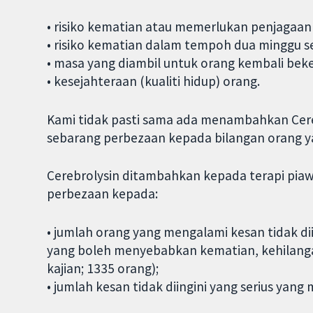
• risiko kematian atau memerlukan penjagaan 
• risiko kematian dalam tempoh dua minggu se
• masa yang diambil untuk orang kembali beke
• kesejahteraan (kualiti hidup) orang.
Kami tidak pasti sama ada menambahkan Cere
sebarang perbezaan kepada bilangan orang yang
Cerebrolysin ditambahkan kepada terapi piaw
perbezaan kepada:
• jumlah orang yang mengalami kesan tidak d
yang boleh menyebabkan kematian, kehilangan 
kajian; 1335 orang);
• jumlah kesan tidak diingini yang serius yan