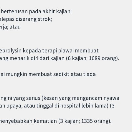
berterusan pada akhir kajian;
lepas diserang strok;
rja; atau
brolysin kepada terapi piawai membuat
 menarik diri dari kajian (6 kajian; 1689 orang).
ai mungkin membuat sedikit atau tiada
iingini yang serius (kesan yang mengancam nyawa
upaya, atau tinggal di hospital lebih lama) (3
g menyebabkan kematian (3 kajian; 1335 orang).