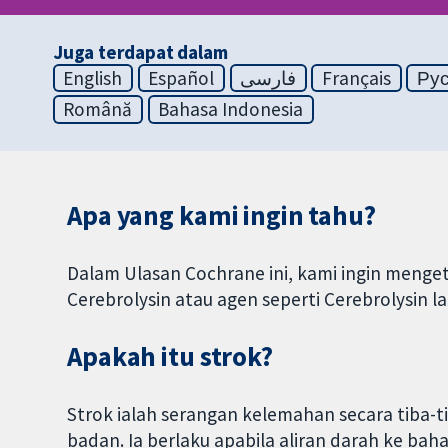
Juga terdapat dalam
English
Español
فارسی
Français
Ру
Română
Bahasa Indonesia
Apa yang kami ingin tahu?
Dalam Ulasan Cochrane ini, kami ingin menge
Cerebrolysin atau agen seperti Cerebrolysin l
Apakah itu strok?
Strok ialah serangan kelemahan secara tiba-t
badan. Ia berlaku apabila aliran darah ke ba