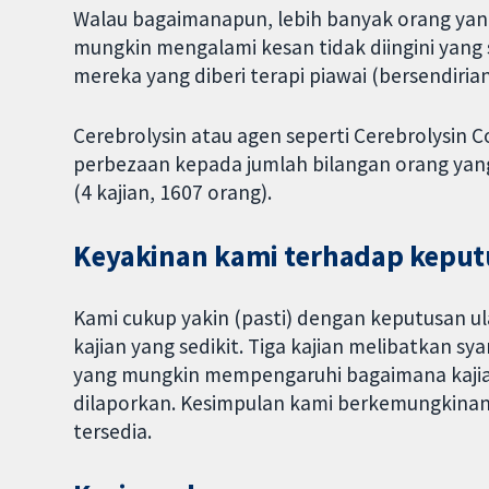
Walau bagaimanapun, lebih banyak orang yang
mungkin mengalami kesan tidak diingini yang
mereka yang diberi terapi piawai (bersendiria
Cerebrolysin atau agen seperti Cerebrolysin 
perbezaan kepada jumlah bilangan orang yang
(4 kajian, 1607 orang).
Keyakinan kami terhadap kepu
Kami cukup yakin (pasti) dengan keputusan ul
kajian yang sedikit. Tiga kajian melibatkan s
yang mungkin mempengaruhi bagaimana kajian-
dilaporkan. Kesimpulan kami berkemungkinan 
tersedia.