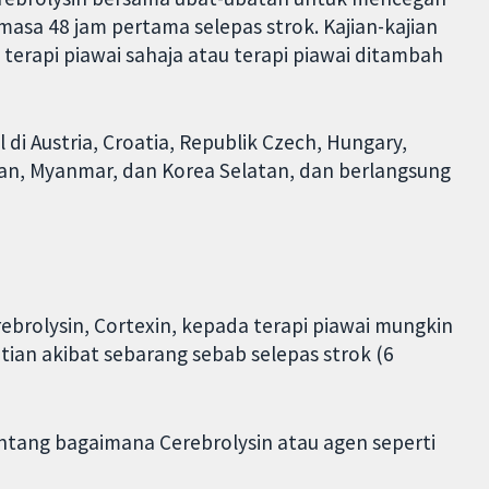
masa 48 jam pertama selepas strok. Kajian-kajian
erapi piawai sahaja atau terapi piawai ditambah
al di Austria, Croatia, Republik Czech, Hungary,
Iran, Myanmar, dan Korea Selatan, dan berlangsung
brolysin, Cortexin, kepada terapi piawai mungkin
an akibat sebarang sebab selepas strok (6
ntang bagaimana Cerebrolysin atau agen seperti