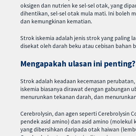
oksigen dan nutrien ke sel-sel otak, yang dipa
dihentikan, sel-sel otak mula mati. Ini bole
dan kemungkinan kematian.
Strok iskemia adalah jenis strok yang paling l
disekat oleh darah beku atau cebisan bahan b
Mengapakah ulasan ini penting?
Strok adalah keadaan kecemasan perubatan, 
iskemia biasanya dirawat dengan gabungan u
menurunkan tekanan darah, dan menurunkan 
Cerebrolysin, dan agen seperti Cerebrolysin C
pendek asid amino) dan asid amino (molekul
yang dibersihkan daripada otak haiwan (lemb