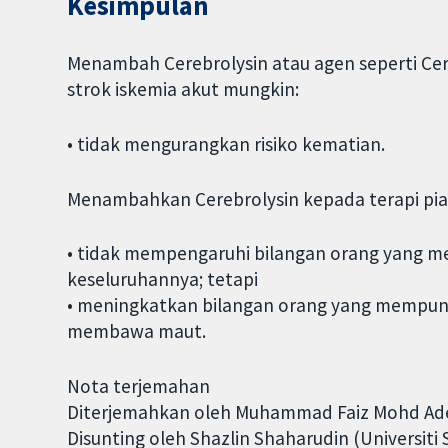
Kesimpulan
Menambah Cerebrolysin atau agen seperti Cere
strok iskemia akut mungkin:
• tidak mengurangkan risiko kematian.
Menambahkan Cerebrolysin kepada terapi piaw
• tidak mempengaruhi bilangan orang yang men
keseluruhannya; tetapi
• meningkatkan bilangan orang yang mempunyai
membawa maut.
Nota terjemahan
Diterjemahkan oleh Muhammad Faiz Mohd Aden
Disunting oleh Shazlin Shaharudin (Universiti