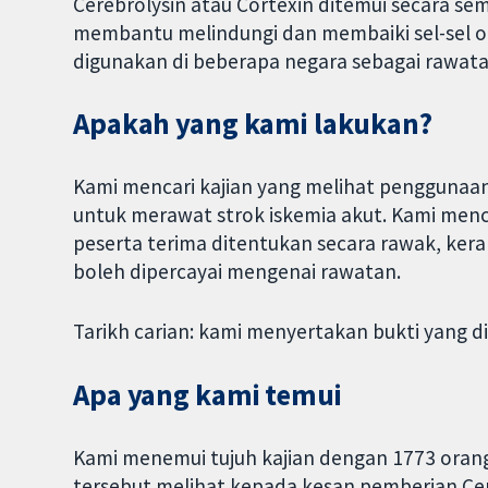
Cerebrolysin atau Cortexin ditemui secara se
membantu melindungi dan membaiki sel-sel ot
digunakan di beberapa negara sebagai rawata
Apakah yang kami lakukan?
Kami mencari kajian yang melihat penggunaan 
untuk merawat strok iskemia akut. Kami menc
peserta terima ditentukan secara rawak, keran
boleh dipercayai mengenai rawatan.
Tarikh carian: kami menyertakan bukti yang d
Apa yang kami temui
Kami menemui tujuh kajian dengan 1773 orang 
tersebut melihat kepada kesan pemberian C