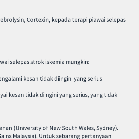
brolysin, Cortexin, kepada terapi piawai selepas
ai selepas strok iskemia mungkin:
galami kesan tidak diingini yang serius
 kesan tidak diingini yang serius, yang tidak
an (University of New South Wales, Sydney).
 Sains Malaysia). Untuk sebarang pertanyaan