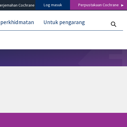
Log masuk
Perpustakaan Cochrane
terjemahan Cochrane
 perkhidmatan
Untuk pengarang