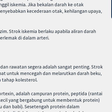
nggil iskemia. Jika bekalan darah ke otak
h menyebabkan kecederaan otak, kehilangan upaya,
azim. Strok iskemia berlaku apabila aliran darah
erlemak di dalam arteri.
dan rawatan segera adalah sangat penting. Strok
bat untuk mencegah dan melarutkan darah beku,
tahap kolesterol.
ortexin, adalah campuran protein, peptida (rantai
 kecil yang bergabung untuk membentuk protein)
u dan babi). Sesetengah protein dalam