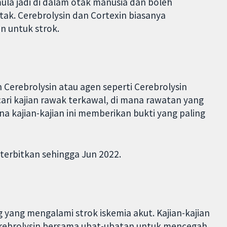
mula jadi di dalam otak manusia dan boleh
ak. Cerebrolysin dan Cortexin biasanya
n untuk strok.
Cerebrolysin atau agen seperti Cerebrolysin
ari kajian rawak terkawal, di mana rawatan yang
a kajian-kajian ini memberikan bukti yang paling
iterbitkan sehingga Jun 2022.
yang mengalami strok iskemia akut. Kajian-kajian
erebrolysin bersama ubat-ubatan untuk mencegah