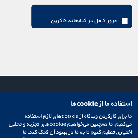
مرور کامل در کتابخانه کاکرین
استفاده ما از cookie‌ها
میدان کاوندیش
تماس با ما
۱۳-۱۱
اخبار
ما برای کارکردن وب‌گاه از cookie‌های لازم استفاده
تحقیقات قابل
لندن
دفتر رسانه‌ای
اعتماد.
W1G 0AN
درباره ما
می‌کنیم. ما همچنین می‌خواهیم cookie‌های تجزیه و تحلیل
تصمیم‌گیری آگاهانه.
بریتانیا
فرصت‌های
اختیاری تنظیم کنیم تا به ما در بهبود آن کمک کند. ما
سلامت بهتر.
شغلی