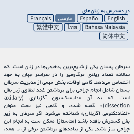
در دسترس به زیان‌های
English
Español
فارسی
Français
繁體中文
ไทย
Bahasa Malaysia
简体中文
سرطان پستان یکی از شایع‌ترین بدخیمی‌ها در زنان است، که
سالانه تعداد زیادی مرگ‌ومیر را در سراسر جهان به خود
اختصاص می‌دهد. گاهی اوقات، بخش مهمی از مدیریت سرطان
پستان شامل انجام جراحی برای برداشتن غدد لنفاوی زیر بغل
است که به آن «دایسکسیون آگزیلاری (axillary
dissection)» گفته شده، و گاهی نیز تحت عنوان
«لنفادنکتومی آگزیلاری» شناخته می‌شود. اگر سرطان به زیر
بغل گسترش یافته باشد (متاستاز) ممکن است به انجام این
جراحی نیاز باشد. یکی از پیامدهای برداشتن برخی از، یا همه،